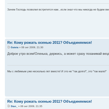
Зачем Господь позволил встретится нам...если знал что мы никогда не будем вм
Re: Кому рожать осенью 2011? Объединяемся!
Gateta
» 06 окт 2009, 21:30
Доброе утро всем!Оленька, держись, а может сразу позанимай вез
Мы с любимым уже несколько лет вместе! И это не "так долго!", это "так мало!"
Re: Кому рожать осенью 2011? Объединяемся!
Stan_
» 06 окт 2009, 21:35