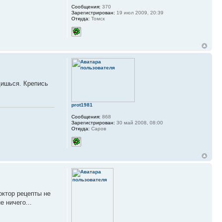
Сообщения:
370
Зарегистрирован:
19 июл 2009, 20:39
Откуда:
Томск
дишься. Крепись
prot1981
Сообщения:
868
Зарегистрирован:
30 май 2008, 08:00
Откуда:
Саров
октор рецепты не
 ничего...