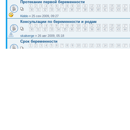
Протекание первой беременности
1
2
3
4
5
6
7
8
9
10
11
12
13
14
15
16
17
30
31
32
33
34
35
36
37
38
39
40
41
42
43
44
Kiddo
» 25 сен 2009, 09:27
Консультации по беременности и родам
1
2
3
4
5
6
7
8
9
10
11
12
13
14
15
16
17
30
31
32
33
34
35
36
37
38
39
40
41
42
43
44
skalserge
» 26 авг 2009, 05:18
Срок беременности
1
2
3
4
5
6
7
8
9
10
11
12
13
14
15
16
17
Александр Арустамян
» 07 ноя 2011, 07:52
Наблюдение беременности
1
2
3
4
5
6
7
8
9
10
11
12
13
14
15
16
17
30
31
32
33
34
35
36
37
38
39
40
41
42
43
44
HomelessIn
» 30 сен 2009, 04:22
КТО СЕЙЧАС НА КОНФЕРЕНЦИИ
Сейчас этот форум просматривают: нет зарегистрированных пользователей и гост
Список форумов