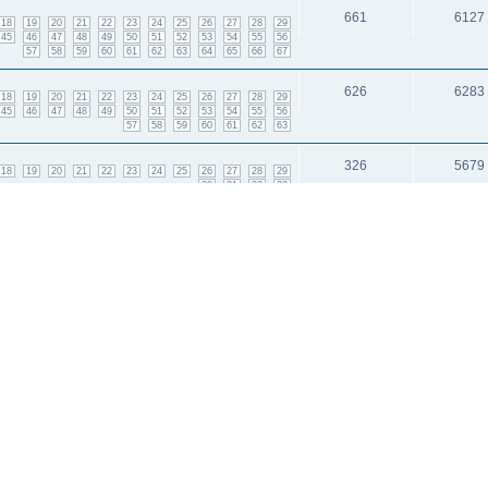
661
6127
18
19
20
21
22
23
24
25
26
27
28
29
45
46
47
48
49
50
51
52
53
54
55
56
57
58
59
60
61
62
63
64
65
66
67
626
6283
18
19
20
21
22
23
24
25
26
27
28
29
45
46
47
48
49
50
51
52
53
54
55
56
57
58
59
60
61
62
63
326
5679
18
19
20
21
22
23
24
25
26
27
28
29
30
31
32
33
637
6277
18
19
20
21
22
23
24
25
26
27
28
29
45
46
47
48
49
50
51
52
53
54
55
56
57
58
59
60
61
62
63
64
и: 2