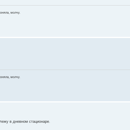
оняла, молчу.
оняла, молчу.
 лежу в дневном стационаре.