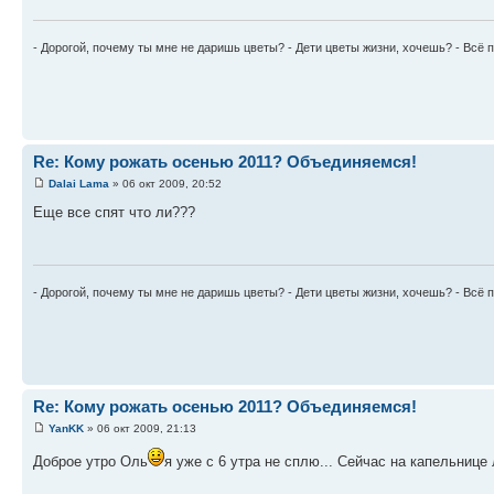
- Дорогой, почему ты мне не даришь цветы? - Дети цветы жизни, хочешь? - Всё п
Re: Кому рожать осенью 2011? Объединяемся!
Dalai Lama
» 06 окт 2009, 20:52
Еще все спят что ли???
- Дорогой, почему ты мне не даришь цветы? - Дети цветы жизни, хочешь? - Всё п
Re: Кому рожать осенью 2011? Объединяемся!
YanKK
» 06 окт 2009, 21:13
Доброе утро Оль
я уже с 6 утра не сплю... Сейчас на капельнице