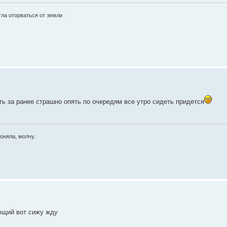
гла оторваться от земли
ть за ранее страшно опять по очередям все утро сидеть придется
оняла, молчу.
ующий вот сижу жду