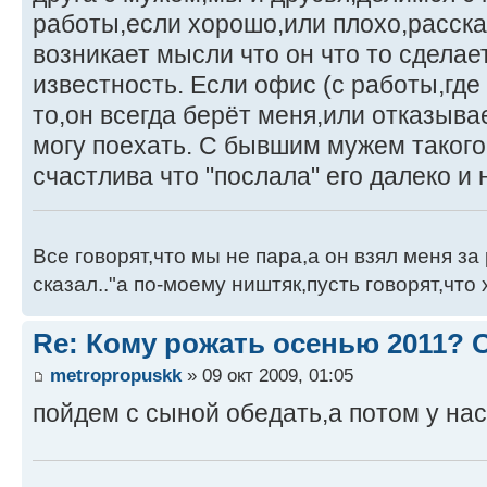
работы,если хорошо,или плохо,расска
возникает мысли что он что то сделае
известность. Если офис (с работы,где 
то,он всегда берёт меня,или отказывае
могу поехать. С бывшим мужем такого 
счастлива что "послала" его далеко и 
Все говорят,что мы не пара,а он взял меня за 
сказал.."а по-моему ништяк,пусть говорят,что 
Re: Кому рожать осенью 2011?
metropropuskk
» 09 окт 2009, 01:05
пойдем с сыной обедать,а потом у нас