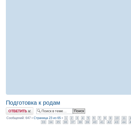
Подготовка к родам
Ответить
Сообщений: 647 •
Страница
23
из
65
•
1
2
3
4
5
6
7
8
9
10
11
33
34
35
36
37
38
39
40
41
42
43
44