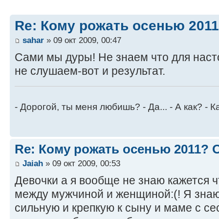
Re: Кому рожать осенью 201
sahar
» 09 окт 2009, 00:47
Сами мы дуры! Не знаем что для наст
не слушаем-вот и результат.
- Дорогой, ты меня любишь? - Да... - А как? - К
Re: Кому рожать осенью 2011?
Jaiah
» 09 окт 2009, 00:53
Девочки а я вообще не знаю кажется 
между мужчиной и женщиной:(! Я знаю
сильную и крепкую к сыну и маме с се