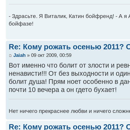
- Здрасьте. Я Виталик, Катин бойфренд! - А я
бойфазе!
Re: Кому рожать осенью 2011?
Jaiah
» 09 окт 2009, 00:59
Вот именно что болит от злости и рев
ненависти!!! От без выходности и од
болит душа! Прям ноет особенно в да
почти 10 вечера а он гдето бухает!
Нет ничего прекраснее любви и ничего сложн
Re: Кому рожать осенью 2011?