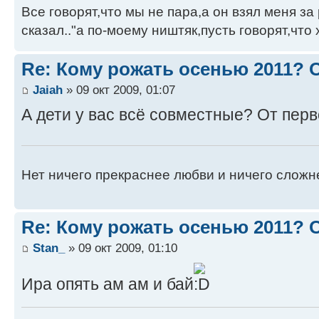
Все говорят,что мы не пара,а он взял меня за 
сказал.."а по-моему ништяк,пусть говорят,что 
Re: Кому рожать осенью 2011?
Jaiah
» 09 окт 2009, 01:07
А дети у вас всё совместные? От перв
Нет ничего прекраснее любви и ничего сложн
Re: Кому рожать осенью 2011?
Stan_
» 09 окт 2009, 01:10
Ира опять ам ам и бай