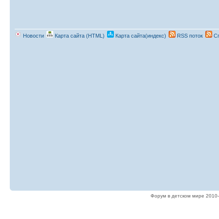
Новости
Карта сайта (HTML)
Карта сайта(индекс)
RSS поток
Сп
Форум в детском мире 2010