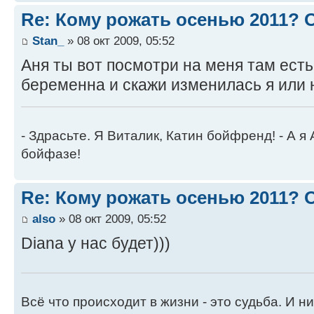
Re: Кому рожать осенью 2011?
Stan_
» 08 окт 2009, 05:52
Аня ты вот посмотри на меня там есть
беременна и скажи изменилась я или н
- Здрасьте. Я Виталик, Катин бойфренд! - А я
бойфазе!
Re: Кому рожать осенью 2011?
also
» 08 окт 2009, 05:52
Diana у нас будет)))
Всё что происходит в жизни - это судьба. И ни