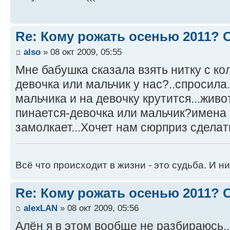
Re: Кому рожать осенью 2011?
also
» 08 окт 2009, 05:55
Мне бабушка сказала взять нитку с ко
девочка или мальчик у нас?..спросила.
мальчика и на девочку крутится...жив
пинается-девочка или мальчик?имена 
замолкает...Хочет нам сюрприз сделать
Всё что происходит в жизни - это судьба. И ни
Re: Кому рожать осенью 2011?
alexLAN
» 08 окт 2009, 05:56
Алён я в этом вообще не разбираюсь,,,,,