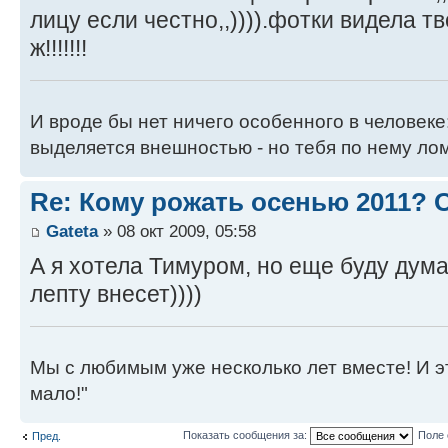
лицу если честно,,)))).фотки видела тво
ж!!!!!!!
И вроде бы нет ничего особенного в человеке
выделяется внешностью - но тебя по нему лом
Re: Кому рожать осенью 2011?
Gateta
» 08 окт 2009, 05:58
А я хотела Тимуром, но еще буду дум
лепту внесет))))
Мы с любимым уже несколько лет вместе! И это 
мало!"
Показать сообщения за:
Поле 
Пред.