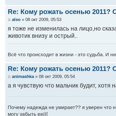
Re: Кому рожать осенью 2011?
also
» 08 окт 2009, 05:53
я тоже не изменилась на лицо,но сказа
животик внизу и острый..
Всё что происходит в жизни - это судьба. И ни
Re: Кому рожать осенью 2011?
animashka
» 08 окт 2009, 05:54
а я чувствую что мальчик будит, хотя 
Почему надежда не умирает?? я уверен что не
могу забыть ее(((