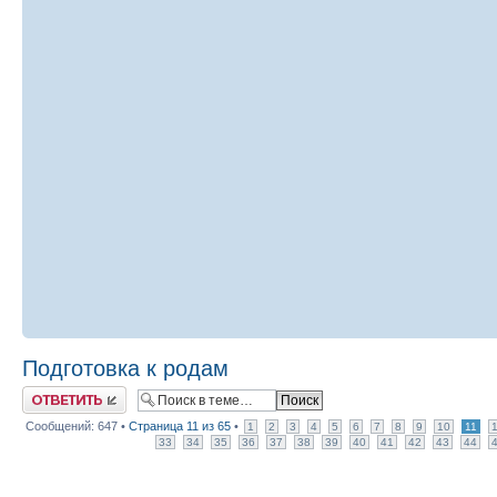
Подготовка к родам
Ответить
Сообщений: 647 •
Страница
11
из
65
•
1
2
3
4
5
6
7
8
9
10
11
33
34
35
36
37
38
39
40
41
42
43
44