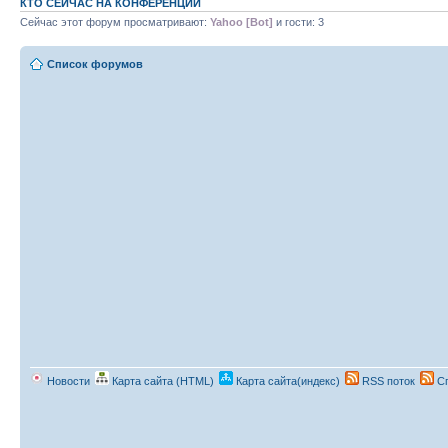
КТО СЕЙЧАС НА КОНФЕРЕНЦИИ
Сейчас этот форум просматривают:
Yahoo [Bot]
и гости: 3
Список форумов
Новости
Карта сайта (HTML)
Карта сайта(индекс)
RSS поток
Сп