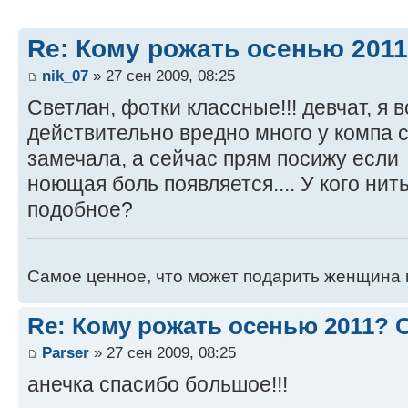
Re: Кому рожать осенью 201
nik_07
» 27 сен 2009, 08:25
Светлан, фотки классные!!! девчат, я 
действительно вредно много у компа 
замечала, а сейчас прям посижу если 
ноющая боль появляется.... У кого нить
подобное?
Самое ценное, что может подарить женщина 
Re: Кому рожать осенью 2011?
Parser
» 27 сен 2009, 08:25
анечка спасибо большое!!!