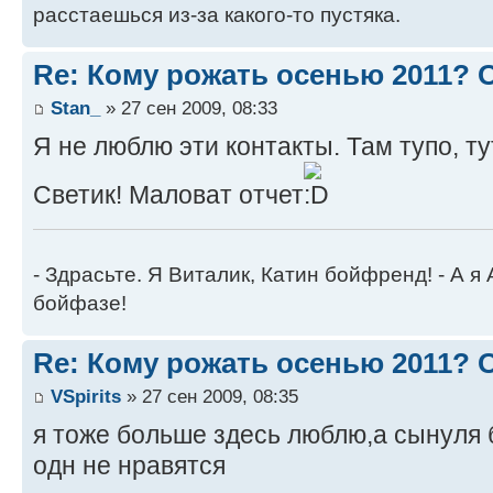
расстаешься из-за какого-то пустяка.
Re: Кому рожать осенью 2011?
Stan_
» 27 сен 2009, 08:33
Я не люблю эти контакты. Там тупо, т
Светик! Маловат отчет
- Здрасьте. Я Виталик, Катин бойфренд! - А я
бойфазе!
Re: Кому рожать осенью 2011?
VSpirits
» 27 сен 2009, 08:35
я тоже больше здесь люблю,а сынуля 
одн не нравятся