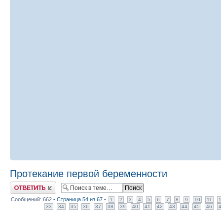
Протекание первой беременности
Ответить
Сообщений: 662 •
Страница
54
из
67
•
1
2
3
4
5
6
7
8
9
10
11
33
34
35
36
37
38
39
40
41
42
43
44
45
46