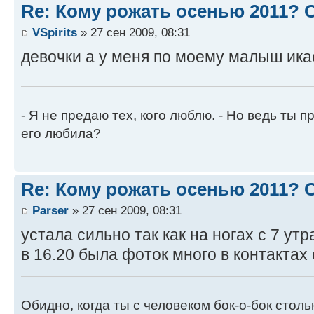
Re: Кому рожать осенью 2011?
VSpirits
» 27 сен 2009, 08:31
девочки а у меня по моему малыш ика
- Я не предаю тех, кого люблю. - Но ведь ты пр
его любила?
Re: Кому рожать осенью 2011?
Parser
» 27 сен 2009, 08:31
устала сильно так как на ногах с 7 утр
в 16.20 была фоток много в контактах 
Обидно, когда ты с человеком бок-о-бок стол