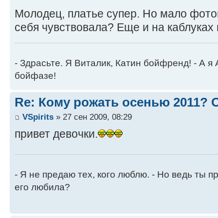
Молодец, платье супер. Но мало фот
себя чувствовала? Еще и на каблуках 
- Здрасьте. Я Виталик, Катин бойфренд! - А я
бойфазе!
Re: Кому рожать осенью 2011?
VSpirits
» 27 сен 2009, 08:29
привет девочки.
- Я не предаю тех, кого люблю. - Но ведь ты пр
его любила?