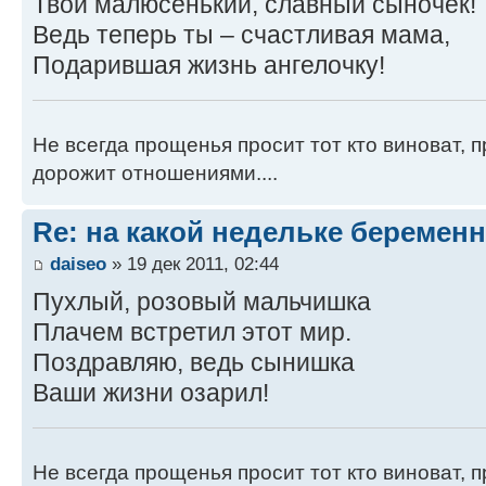
Твой малюсенький, славный сыночек!
Ведь теперь ты – счастливая мама,
Подарившая жизнь ангелочку!
Не всегда прощенья просит тот кто виноват, п
дорожит отношениями....
Re: на какой недельке беременн
daiseo
» 19 дек 2011, 02:44
Пухлый, розовый мальчишка
Плачем встретил этот мир.
Поздравляю, ведь сынишка
Ваши жизни озарил!
Не всегда прощенья просит тот кто виноват, п