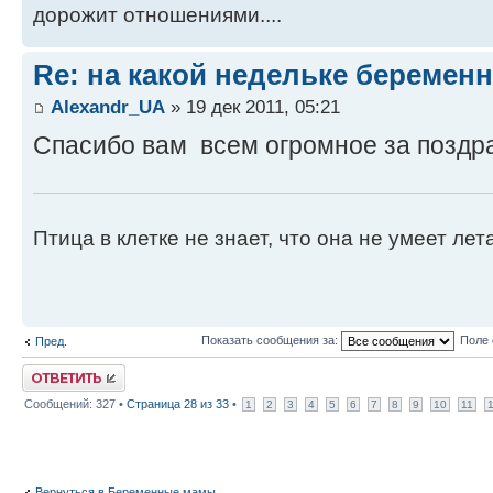
дорожит отношениями....
Re: на какой недельке беременн
Alexandr_UA
» 19 дек 2011, 05:21
Спасибо вам всем огромное за поздра
Птица в клетке не знает, что она не умеет летат
Показать сообщения за:
Поле 
Пред.
Ответить
Сообщений: 327 •
Страница
28
из
33
•
1
2
3
4
5
6
7
8
9
10
11
Вернуться в Беременные мамы