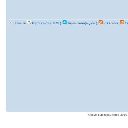
Новости
Карта сайта (HTML)
Карта сайта(индекс)
RSS поток
Сп
Форум в детском мире 2010