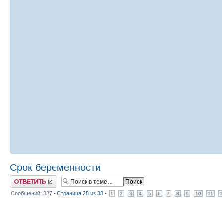
Срок беременности
Ответить
Сообщений: 327 •
Страница
28
из
33
•
1
2
3
4
5
6
7
8
9
10
11