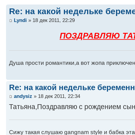
Re: на какой недельке берем
Lyndi
» 18 дек 2011, 22:29
ПОЗДРАВЛЯЮ ТАТ
Душа прости романтики,а вот жопа приключен
Re: на какой недельке беременн
andysiz
» 18 дек 2011, 22:34
Татьяна,Поздравляю с рождением сыночка
Сижу такая слушаю gangnam style и бабка эт