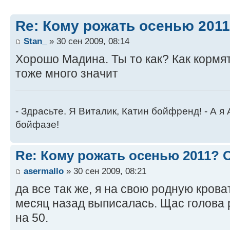
Re: Кому рожать осенью 201
Stan_
» 30 сен 2009, 08:14
Хорошо Мадина. Ты то как? Как кормя
тоже много значит
- Здрасьте. Я Виталик, Катин бойфренд! - А я
бойфазе!
Re: Кому рожать осенью 2011?
asermallo
» 30 сен 2009, 08:21
да все так же, я на свою родную крова
месяц назад выписалась. Щас голова 
на 50.