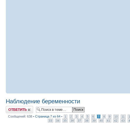
Наблюдение беременности
Ответить
Сообщений: 638 •
Страница
7
из
64
•
1
2
3
4
5
6
7
8
9
10
11
33
34
35
36
37
38
39
40
41
42
43