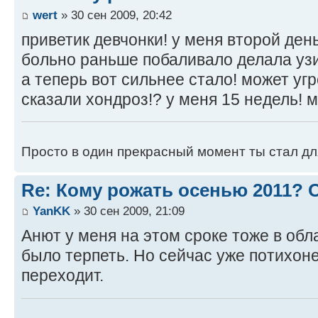
wert
» 30 сен 2009, 20:42
приветик девчонки! у меня второй ден
больно раньше побаливало делала узи
а теперь вот сильнее стало! может угр
сказали хондроз!? у меня 15 недель! м
Просто в один прекрасный момент ты стал дл
Re: Кому рожать осенью 2011?
YanKK
» 30 сен 2009, 21:09
Анют у меня на этом сроке тоже в обл
было терпеть. Но сейчас уже потихоне
переходит.