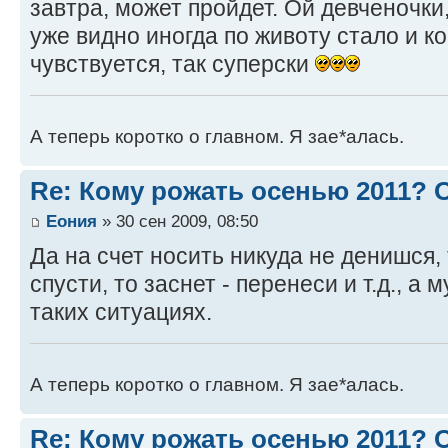
завтра, может пройдет. Ой девченочки
уже видно иногда по животу стало и ко
чувствуется, так суперски
А теперь коротко о главном. Я зае*алась.
Re: Кому рожать осенью 2011?
Еония
» 30 сен 2009, 08:50
Да на счет носить никуда не денишся,
спусти, то заснет - перенеси и т.д., а 
таких ситуациях.
А теперь коротко о главном. Я зае*алась.
Re: Кому рожать осенью 2011?