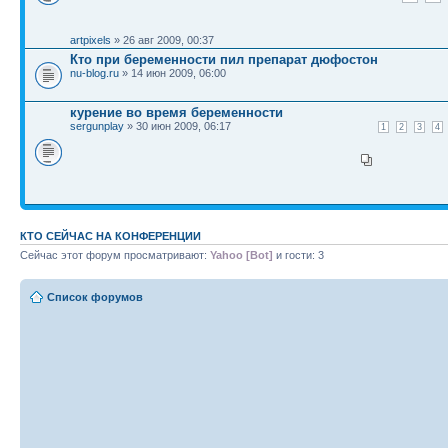
artpixels
» 26 авг 2009, 00:37
Кто при беременности пил препарат дюфостон
nu-blog.ru
» 14 июн 2009, 06:00
курение во время беременности
sergunplay
» 30 июн 2009, 06:17
1
2
3
4
КТО СЕЙЧАС НА КОНФЕРЕНЦИИ
Сейчас этот форум просматривают:
Yahoo [Bot]
и гости: 3
Список форумов