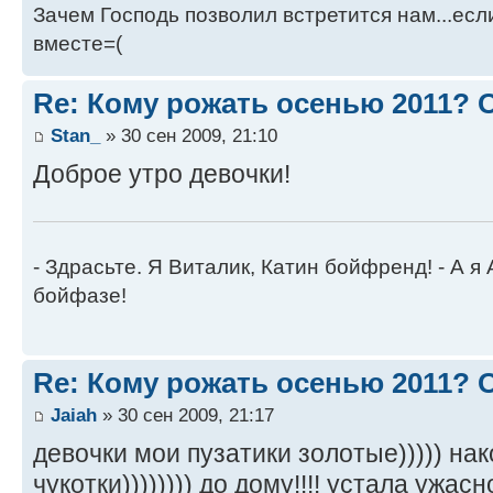
Зачем Господь позволил встретится нам...есл
вместе=(
Re: Кому рожать осенью 2011?
Stan_
» 30 сен 2009, 21:10
Доброе утро девочки!
- Здрасьте. Я Виталик, Катин бойфренд! - А я
бойфазе!
Re: Кому рожать осенью 2011?
Jaiah
» 30 сен 2009, 21:17
девочки мои пузатики золотые))))) на
чукотки)))))))) до дому!!!! устала ужасно