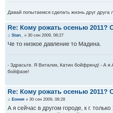
Давай попытаемся сделать жизнь друг друга ле
Re: Кому рожать осенью 2011?
Stan_
» 30 сен 2009, 08:27
Че то низкое давление то Мадина.
- Здрасьте. Я Виталик, Катин бойфренд! - А я
бойфазе!
Re: Кому рожать осенью 2011?
Еония
» 30 сен 2009, 08:28
А я сейчас в другом городе, к г. тольк