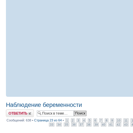
Наблюдение беременности
Ответить
Сообщений: 638 •
Страница
23
из
64
•
1
2
3
4
5
6
7
8
9
10
11
33
34
35
36
37
38
39
40
41
42
43