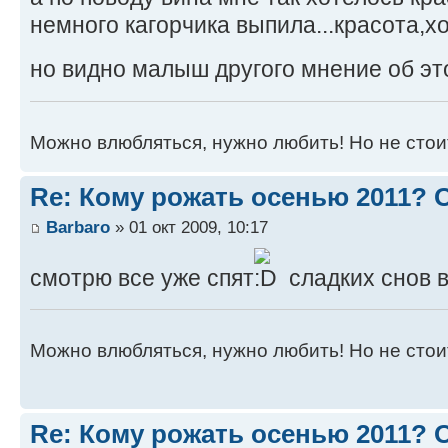
немного кагорчика выпила...красота,х
но видно малыш другого мнение об э
Можно влюбляться, нужно любить! Но не стоит
Re: Кому рожать осенью 2011?
Barbaro
» 01 окт 2009, 10:17
смотрю все уже спят
сладких снов 
Можно влюбляться, нужно любить! Но не стоит
Re: Кому рожать осенью 2011?