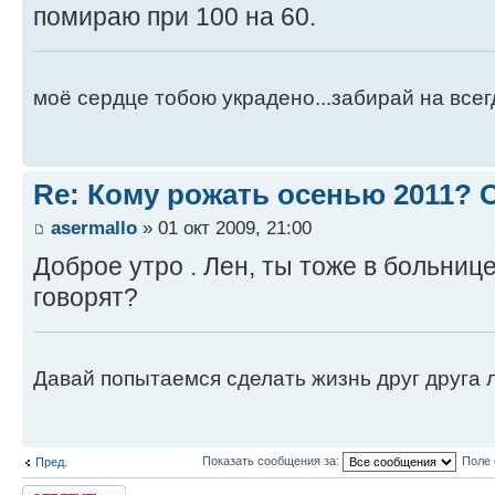
помираю при 100 на 60.
моё сердце тобою украдено...забирай на всегд
Re: Кому рожать осенью 2011?
asermallo
» 01 окт 2009, 21:00
Доброе утро . Лен, ты тоже в больни
говорят?
Давай попытаемся сделать жизнь друг друга ле
Показать сообщения за:
Поле 
Пред.
Ответить