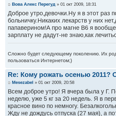
Вова Алекс Перегуд
» 01 окт 2009, 18:31
Доброе утро,девочки.Ну я в этот раз п
больничку.Никаких лекарств у них нет
папаверином!А про магне В6 я вообще
зарплату не дадут-не знаю,как лечитьс
Сложно будет следующему поколению. Их роди
пользоваться Интернетом;)
Re: Кому рожать осенью 2011?
Mesezabel
» 01 окт 2009, 20:58
Всем доброе утро! Я вчера была у Г. П
неделю, уже 5 кг за 20 недель. Я в п
красное вино по немногу. Безалкоголь
Жду не дождусь отпуска (27 мая), а по