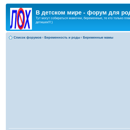
В детском мире - форум для ро
Тут могут собираться мамочки, беременные, те кто только пла
детишек!!!:)
Список форумов
‹
Беременность и роды
‹
Беременные мамы