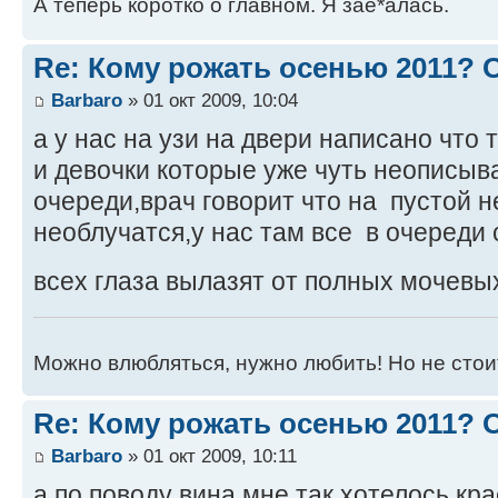
А теперь коротко о главном. Я зае*алась.
Re: Кому рожать осенью 2011?
Barbaro
» 01 окт 2009, 10:04
а у нас на узи на двери написано что
и девочки которые уже чуть неописыв
очереди,врач говорит что на пустой н
необлучатся,у нас там все в очереди 
всех глаза вылазят от полных мочевы
Можно влюбляться, нужно любить! Но не стоит
Re: Кому рожать осенью 2011?
Barbaro
» 01 окт 2009, 10:11
а по поводу вина мне так хотелось кра