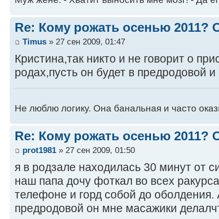
Re: Кому рожать осенью 2011?
Timus
» 27 сен 2009, 01:47
Кристина,так никто и не говорит о при
родах,пусть он будет в предродовой и 
Не люблю логику. Она банальная и часто ока
Re: Кому рожать осенью 2011?
prot1981
» 27 сен 2009, 01:50
я в родзале находилась 30 минут от с
наш папа дочу фоткал во всех ракурса
телефоне и горд собой до оболдения. 
предродовой он мне масажики делалч