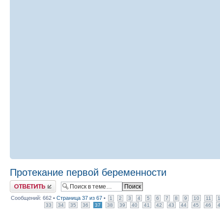
Протекание первой беременности
Ответить
Сообщений: 662 •
Страница
37
из
67
•
1
2
3
4
5
6
7
8
9
10
11
33
34
35
36
37
38
39
40
41
42
43
44
45
46