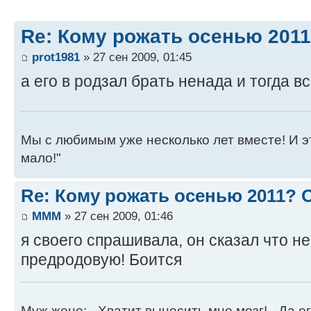
Re: Кому рожать осенью 201
prot1981
» 27 сен 2009, 01:45
а его в родзал брать ненада и тогда 
Мы с любимым уже несколько лет вместе! И это 
мало!"
Re: Кому рожать осенью 2011?
MMM
» 27 сен 2009, 01:46
я своего спрашивала, он сказал что не
предродовую! Боится
Муж жене: - Хватит выносить мне мозг! - Да ег