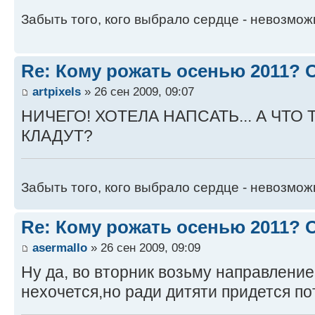
Забыть того, кого выбрало сердце - невозмож
Re: Кому рожать осенью 2011?
artpixels
» 26 сен 2009, 09:07
НИЧЕГО! ХОТЕЛА НАПСАТЬ... А ЧТО
КЛАДУТ?
Забыть того, кого выбрало сердце - невозмож
Re: Кому рожать осенью 2011?
asermallo
» 26 сен 2009, 09:09
Ну да, во вторник возьму направление 
нехочется,но ради дитяти придется по