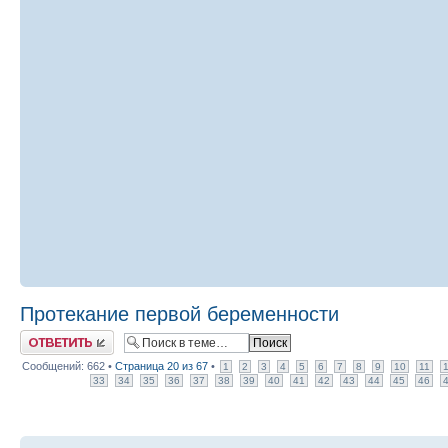
Протекание первой беременности
Ответить
Сообщений: 662 •
Страница
20
из
67
•
1
2
3
4
5
6
7
8
9
10
11
33
34
35
36
37
38
39
40
41
42
43
44
45
46