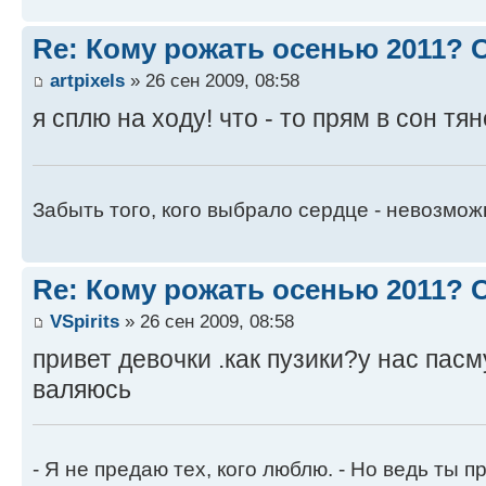
Re: Кому рожать осенью 2011?
artpixels
» 26 сен 2009, 08:58
я сплю на ходу! что - то прям в сон тян
Забыть того, кого выбрало сердце - невозмож
Re: Кому рожать осенью 2011?
VSpirits
» 26 сен 2009, 08:58
привет девочки .как пузики?у нас пас
валяюсь
- Я не предаю тех, кого люблю. - Но ведь ты пр