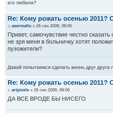
его любила?
Re: Кому рожать осенью 2011?
asermallo
» 26 сен 2009, 09:05
Привет, самочувствие честно сказать 
не зря меня в больничку хотят положит
пузожители?
Давай попытаемся сделать жизнь друг друга ле
Re: Кому рожать осенью 2011?
artpixels
» 26 сен 2009, 09:06
ДА ВСЕ ВРОДЕ БЫ НИСЕГО