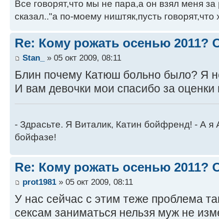
Все говорят,что мы не пара,а он взял меня за 
сказал.."а по-моему ништяк,пусть говорят,что 
Re: Кому рожать осенью 2011?
Stan_
» 05 окт 2009, 08:11
Блин почему Катюш больно было? Я не
И вам девочки мои спасибо за оценки 
- Здрасьте. Я Виталик, Катин бойфренд! - А я
бойфазе!
Re: Кому рожать осенью 2011?
prot1981
» 05 окт 2009, 08:11
У нас сейчас с этим теже проблема так
сексам заниматься нельзя муж не изм