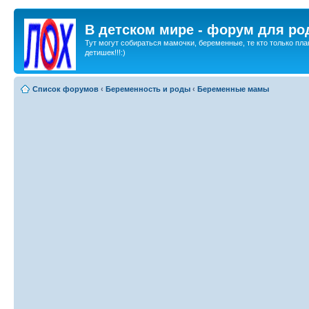
В детском мире - форум для ро
Тут могут собираться мамочки, беременные, те кто только пла
детишек!!!:)
Список форумов
‹
Беременность и роды
‹
Беременные мамы