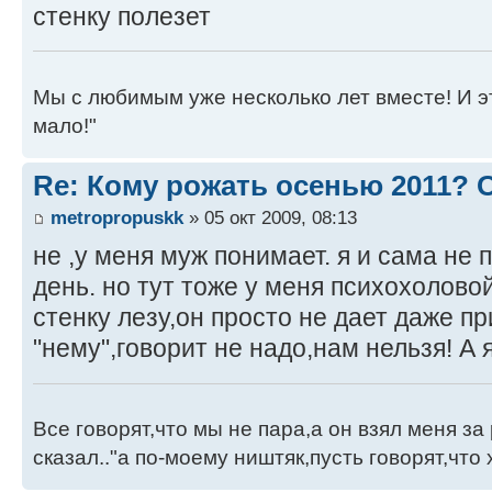
стенку полезет
Мы с любимым уже несколько лет вместе! И это 
мало!"
Re: Кому рожать осенью 2011?
metropropuskk
» 05 окт 2009, 08:13
не ,у меня муж понимает. я и сама не
день. но тут тоже у меня психохоловой
стенку лезу,он просто не дает даже пр
"нему",говорит не надо,нам нельзя! А я 
Все говорят,что мы не пара,а он взял меня за 
сказал.."а по-моему ништяк,пусть говорят,что 