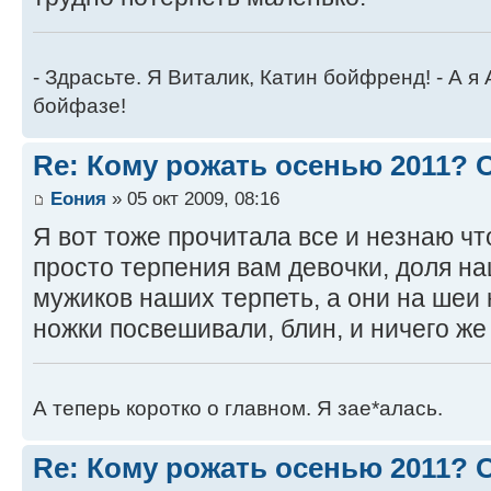
- Здрасьте. Я Виталик, Катин бойфренд! - А я
бойфазе!
Re: Кому рожать осенью 2011?
Еония
» 05 окт 2009, 08:16
Я вот тоже прочитала все и незнаю чт
просто терпения вам девочки, доля н
мужиков наших терпеть, а они на шеи
ножки посвешивали, блин, и ничего же
А теперь коротко о главном. Я зае*алась.
Re: Кому рожать осенью 2011?