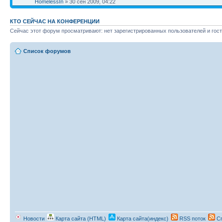
HomelessIn
» 30 сен 2009, 04:22
КТО СЕЙЧАС НА КОНФЕРЕНЦИИ
Сейчас этот форум просматривают: нет зарегистрированных пользователей и гост
Список форумов
Новости
Карта сайта (HTML)
Карта сайта(индекс)
RSS поток
Сп