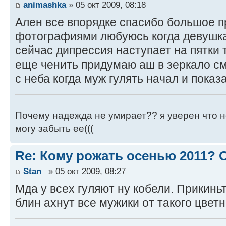
animashka
» 05 окт 2009, 08:18
Ален все впорядке спасибо большое п
фотографиями любуюсь когда девушка 
сейчас дипрессия наступает на пятки 
еще ченить придумаю аш в зеркало см
с неба когда муж гулять начал и показ
Почему надежда не умирает?? я уверен что не
могу забыть ее(((
Re: Кому рожать осенью 2011?
Stan_
» 05 окт 2009, 08:27
Мда у всех гуляют ну кобели. Прикинь
блин ахнут все мужики от такого цветн