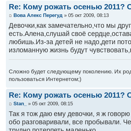
Re: Кому рожать осенью 2011?
Вова Алекс Перегуд
» 05 окт 2009, 08:13
Девочки,как замечательно,что мы друг
есть.Алена,слушай своё сердце,остав
любишь.Из-за детей не надо,дети пот
изломанную жизнь будут чувствовать,
Сложно будет следующему поколению. Их роди
пользоваться Интернетом;)
Re: Кому рожать осенью 2011?
Stan_
» 05 окт 2009, 08:15
Так я тож даю ему девочки, я ж говор
обо разговаривали, все пробывали. Че
трудно потерпеть маленько.