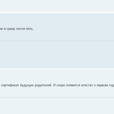
и и сразу почти пять.
. сертифекат будущих родителей. И скоро появится атистат о первом го