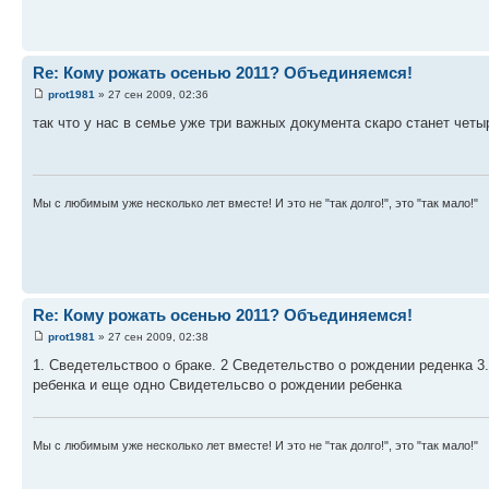
Re: Кому рожать осенью 2011? Объединяемся!
prot1981
» 27 сен 2009, 02:36
так что у нас в семье уже три важных документа скаро станет четыр
Мы с любимым уже несколько лет вместе! И это не "так долго!", это "так мало!"
Re: Кому рожать осенью 2011? Объединяемся!
prot1981
» 27 сен 2009, 02:38
1. Сведетельствоо о браке. 2 Сведетельство о рождении реденка 3
ребенка и еще одно Свидетельсво о рождении ребенка
Мы с любимым уже несколько лет вместе! И это не "так долго!", это "так мало!"