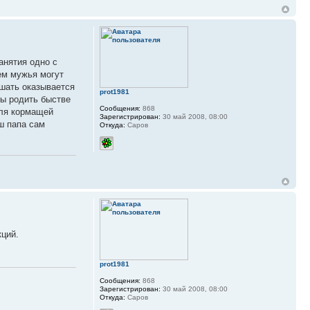
анятия одно с
чем мужья могут
ышать оказывается
prot1981
бы родить быстве
Сообщения:
868
для кормащей
Зарегистрирован:
30 май 2008, 08:00
ш папа сам
Откуда:
Саров
ций.
prot1981
Сообщения:
868
Зарегистрирован:
30 май 2008, 08:00
Откуда:
Саров