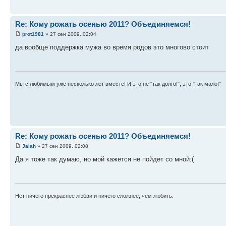
Re: Кому рожать осенью 2011? Объединяемся!
prot1981
» 27 сен 2009, 02:04
да вообще поддержка мужа во время родов это многово стоит
Мы с любимым уже несколько лет вместе! И это не "так долго!", это "так мало!"
Re: Кому рожать осенью 2011? Объединяемся!
Jaiah
» 27 сен 2009, 02:08
Да я тоже так думаю, но мой кажется не пойдет со мной:(
Нет ничего прекраснее любви и ничего сложнее, чем любить.