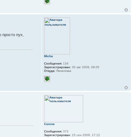
 просто пух,
Micha
Сообщения:
134
Зарегистрирован:
30 авг 2009, 08:05
Откуда:
Яковлевка
Corene
Сообщения:
372
Зарегистрирован:
15 сен 2009, 17:12