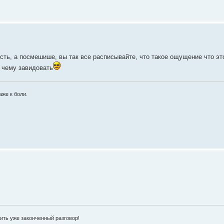
сть, а посмешише, вы так все расписывайте, что такое ощущение что это
 чему завидовать
аже к боли.
ить уже законченный разговор!