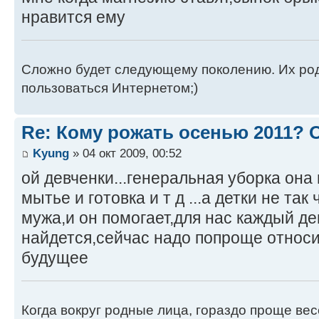
нравится ему
Сложно будет следующему поколению. Их роди
пользоваться Интернетом;)
Re: Кому рожать осенью 2011?
Kyung
» 04 окт 2009, 00:52
ой девченки...генеральная уборка она 
мытье и готовка и т д ...а детки не та
мужа,и он помогает,для нас каждый де
найдется,сейчас надо попроще относи
будущее
Когда вокруг родные лица, гораздо проще весе