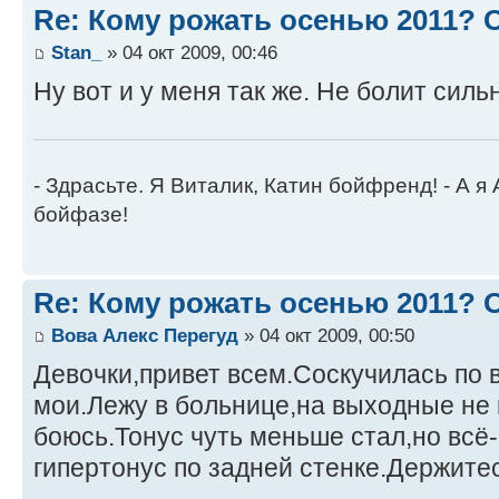
Re: Кому рожать осенью 2011?
Stan_
» 04 окт 2009, 00:46
Ну вот и у меня так же. Не болит сильн
- Здрасьте. Я Виталик, Катин бойфренд! - А я
бойфазе!
Re: Кому рожать осенью 2011?
Вова Алекс Перегуд
» 04 окт 2009, 00:50
Девочки,привет всем.Соскучилась по 
мои.Лежу в больнице,на выходные не
боюсь.Тонус чуть меньше стал,но всё-
гипертонус по задней стенке.Держитесь