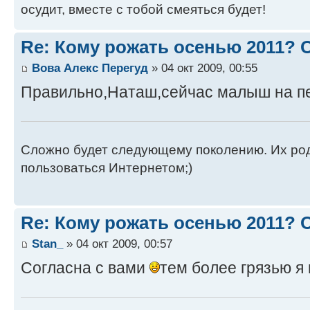
осудит, вместе с тобой смеяться будет!
Re: Кому рожать осенью 2011?
Вова Алекс Перегуд
» 04 окт 2009, 00:55
Правильно,Наташ,сейчас малыш на п
Сложно будет следующему поколению. Их роди
пользоваться Интернетом;)
Re: Кому рожать осенью 2011?
Stan_
» 04 окт 2009, 00:57
Согласна с вами
тем более грязью я