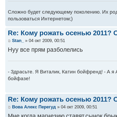
Сложно будет следующему поколению. Их роди
пользоваться Интернетом;)
Re: Кому рожать осенью 2011?
Stan_
» 04 окт 2009, 00:51
Нуу все прям разболелись
- Здрасьте. Я Виталик, Катин бойфренд! - А я
бойфазе!
Re: Кому рожать осенью 2011?
Вова Алекс Перегуд
» 04 окт 2009, 00:51
Мне когда магнезию ставят,сынок бры