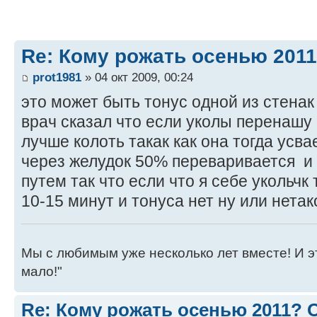
Re: Кому рожать осенью 201
prot1981
» 04 окт 2009, 00:24
это может быть тонус одной из стенак
врач сказал что если уколы перенашу
лучше колоть такак как она тогда усва
через желудок 50% переваривается и
путем так что если что я себе укольчк
10-15 минут и тонуса нет ну или нета
Мы с любимым уже несколько лет вместе! И это 
мало!"
Re: Кому рожать осенью 2011?