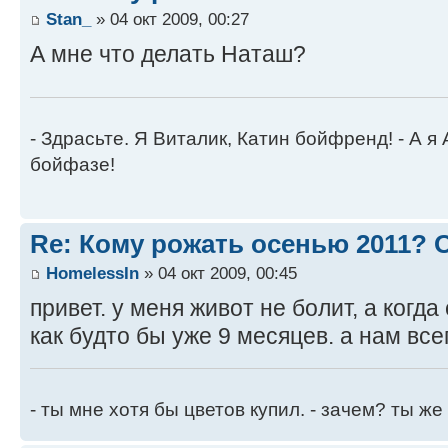
Stan_
» 04 окт 2009, 00:27
А мне что делать Наташ?
- Здрасьте. Я Виталик, Катин бойфренд! - А я
бойфазе!
Re: Кому рожать осенью 2011?
HomelessIn
» 04 окт 2009, 00:45
привет. у меня живот не болит, а когда
как будто бы уже 9 месяцев. а нам все
- ты мне хотя бы цветов купил. - зачем? ты ж