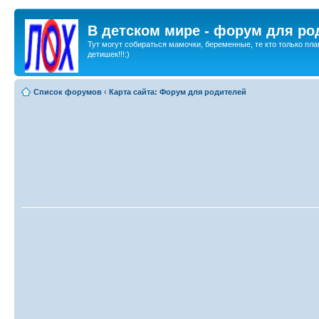
В детском мире - форум для ро
Тут могут собираться мамочки, беременные, те кто только пла
детишек!!!:)
Список форумов
‹
Карта сайта: Форум для родителей