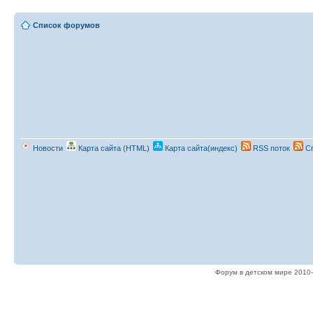
Список форумов
Новости
Карта сайта (HTML)
Карта сайта(индекс)
RSS поток
Сп
Форум в детском мире 2010