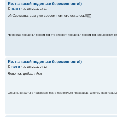
Re: на какой недельке беременности!)
daiseo
» 30 дек 2011, 03:21
ой Светлана, вам уже совсем немного осталось!!))))
Не всегда прощенья просит тот кто виноват, прощенья просит тот, кто дорожит о
Re: на какой недельке беременности!)
Parser
» 30 дек 2011, 04:12
Леночка, добавляйся
Обидно, когда ты с человеком бок-о-бок столько проходишь, а потом расстаешься