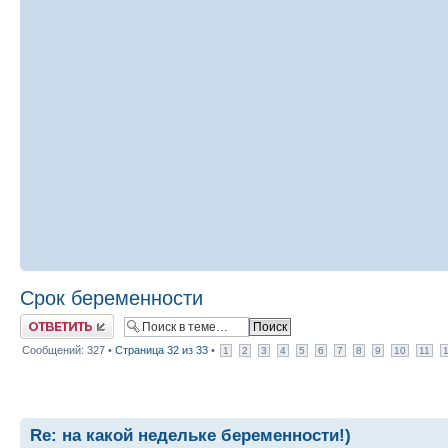
Срок беременности
Ответить
Сообщений: 327 •
Страница
32
из
33
•
1
2
3
4
5
6
7
8
9
10
11
Re: на какой недельке беременности!)