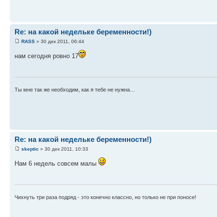
Re: на какой недельке беременности!)
RASS
» 30 дек 2011, 06:44
нам сегодня ровно 17
Ты мне так же необходим, как я тебе не нужна…
Re: на какой недельке беременности!)
skeptic
» 30 дек 2011, 10:33
Нам 6 недель совсем малы
Чихнуть три раза подряд - это конечно классно, но только не при поносе!