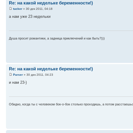
Re: на какой недельке беременности!)
tucker
» 30 дек 2011, 04:18
а нам уже 23 недельки
Душа просит романтики, а задница приключений и как быть?)))
Re: на какой недельке беременности!)
Parser
» 30 дек 2011, 04:23
и нам 23-)
Обидно, когда ты с человеком бок-о-бок столько проходишь, а потом расстаешься