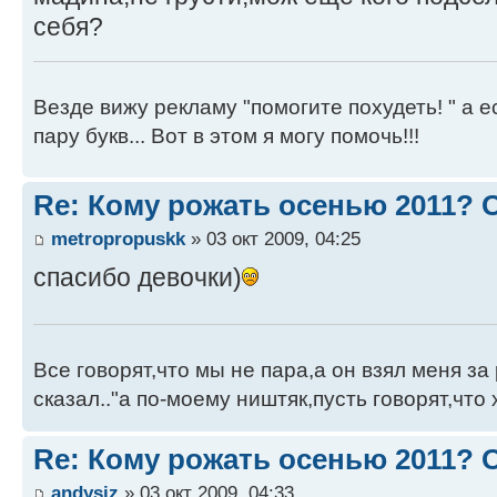
себя?
Везде вижу рекламу "помогите похудеть! " а е
пару букв... Вот в этом я могу помочь!!!
Re: Кому рожать осенью 2011?
metropropuskk
» 03 окт 2009, 04:25
спасибо девочки)
Все говорят,что мы не пара,а он взял меня за 
сказал.."а по-моему ништяк,пусть говорят,что 
Re: Кому рожать осенью 2011?
andysiz
» 03 окт 2009, 04:33