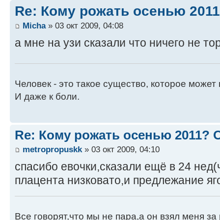
Re: Кому рожать осенью 201
Micha
» 03 окт 2009, 04:08
а мне на узи сказали что ничего не т
Человек - это такое существо, которое может 
И даже к боли.
Re: Кому рожать осенью 2011?
metropropuskk
» 03 окт 2009, 04:10
спасибо евочки,сказали ещё в 24 нед(
плацента низковато,и предлежание яг
Все говорят,что мы не пара,а он взял меня за 