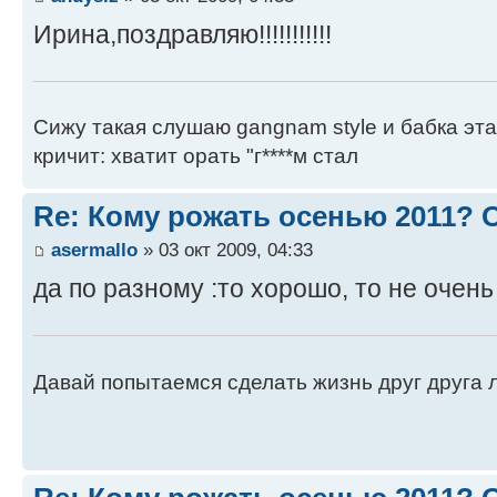
Ирина,поздравляю!!!!!!!!!!!
Сижу такая слушаю gangnam style и бабка эт
кричит: хватит орать "г****м стал
Re: Кому рожать осенью 2011?
asermallo
» 03 окт 2009, 04:33
да по разному :то хорошо, то не очень
Давай попытаемся сделать жизнь друг друга ле