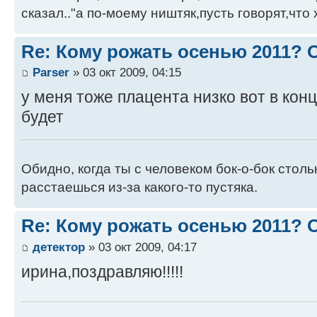
сказал.."а по-моему ништяк,пусть говорят,что 
Re: Кому рожать осенью 2011?
Parser
» 03 окт 2009, 04:15
у меня тоже плацента низко вот в кон
будет
Обидно, когда ты с человеком бок-о-бок стол
расстаешься из-за какого-то пустяка.
Re: Кому рожать осенью 2011?
детектор
» 03 окт 2009, 04:17
ирина,поздравляю!!!!!