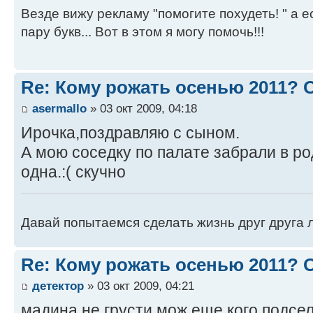
Везде вижу рекламу "помогите похудеть! " а е
пару букв... Вот в этом я могу помочь!!!
Re: Кому рожать осенью 2011?
asermallo
» 03 окт 2009, 04:18
Ирочка,поздравляю с сыном.
А мою соседку по палате забрали в ро
одна.:( скучно
Давай попытаемся сделать жизнь друг друга ле
Re: Кому рожать осенью 2011?
детектор
» 03 окт 2009, 04:21
мадина,не грусти,мож еще кого подсел