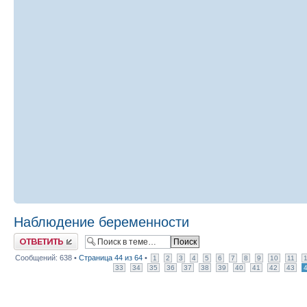
Наблюдение беременности
Ответить
Сообщений: 638 •
Страница
44
из
64
•
1
2
3
4
5
6
7
8
9
10
11
33
34
35
36
37
38
39
40
41
42
43