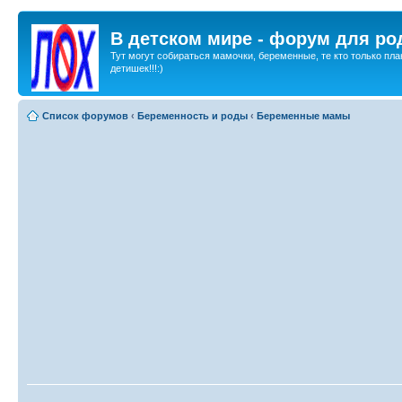
В детском мире - форум для ро
Тут могут собираться мамочки, беременные, те кто только пла
детишек!!!:)
Список форумов
‹
Беременность и роды
‹
Беременные мамы