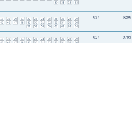
30
31
32
33
637
6296
18
19
20
21
22
23
24
25
26
27
28
29
45
46
47
48
49
50
51
52
53
54
55
56
57
58
59
60
61
62
63
64
617
3793
18
19
20
21
22
23
24
25
26
27
28
29
45
46
47
48
49
50
51
52
53
54
55
56
57
58
59
60
61
62
646
3597
18
19
20
21
22
23
24
25
26
27
28
29
45
46
47
48
49
50
51
52
53
54
55
56
57
58
59
60
61
62
63
64
65
и: 3