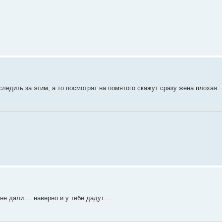
следить за этим, а то посмотрят на помятого скажут сразу жена плохая.
е дали.... наверно и у тебе дадут....