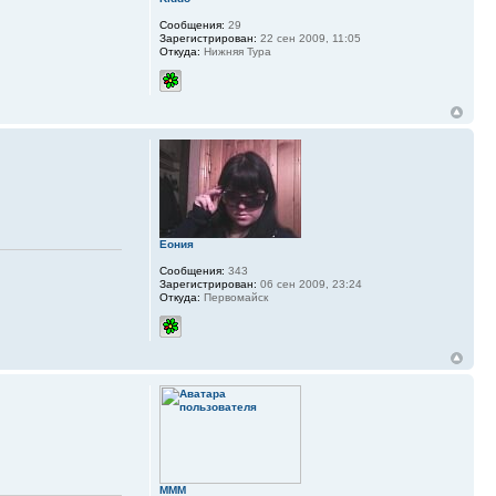
Сообщения:
29
Зарегистрирован:
22 сен 2009, 11:05
Откуда:
Нижняя Тура
Еония
Сообщения:
343
Зарегистрирован:
06 сен 2009, 23:24
Откуда:
Первомайск
MMM