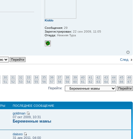
Kiddo
Сообщения:
29
Зарегистрирован:
22 сен 2009, 11:05
Откуда:
Нижняя Тура
След.
30
31
32
33
34
35
36
37
38
39
40
41
42
43
44
45
46
51
52
53
54
55
56
57
58
59
60
61
62
63
64
65
66
67
Перейти:
ТРЫ
ПОСЛЕДНЕЕ СООБЩЕНИЕ
goldman
07 окт 2009, 10:31
Беременные мамы
daiseo
31 дек 2011, 04:00