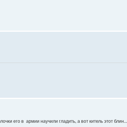
очки его в армии научили гладить, а вот китель этот блин..