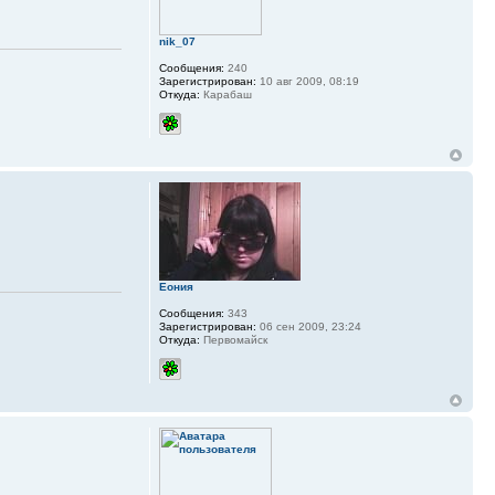
nik_07
Сообщения:
240
Зарегистрирован:
10 авг 2009, 08:19
Откуда:
Карабаш
Еония
Сообщения:
343
Зарегистрирован:
06 сен 2009, 23:24
Откуда:
Первомайск