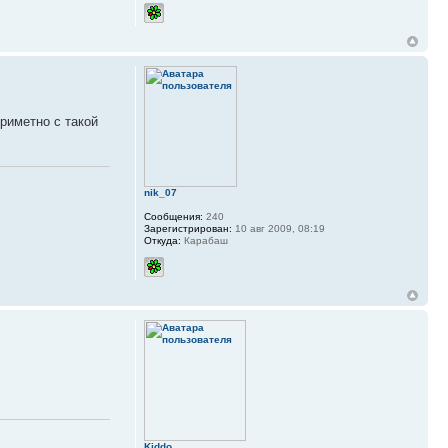
приметно с такой
nik_07
Сообщения:
240
Зарегистрирован:
10 авг 2009, 08:19
Откуда:
Карабаш
Kiddo