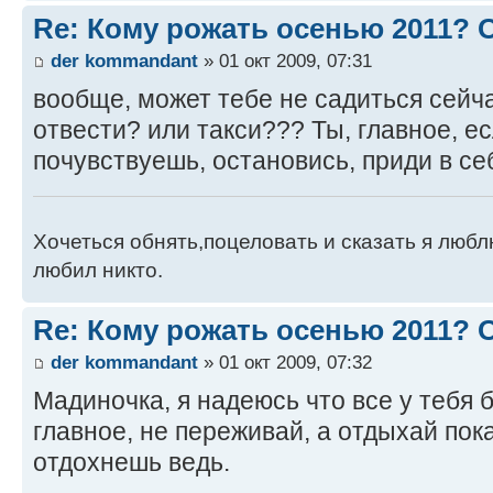
Re: Кому рожать осенью 2011?
der kommandant
» 01 окт 2009, 07:31
вообще, может тебе не садиться сейча
отвести? или такси??? Ты, главное, е
почувствуешь, остановись, приди в себ
Хочеться обнять,поцеловать и сказать я люблю
любил никто.
Re: Кому рожать осенью 2011?
der kommandant
» 01 окт 2009, 07:32
Мадиночка, я надеюсь что все у тебя б
главное, не переживай, а отдыхай пока
отдохнешь ведь.