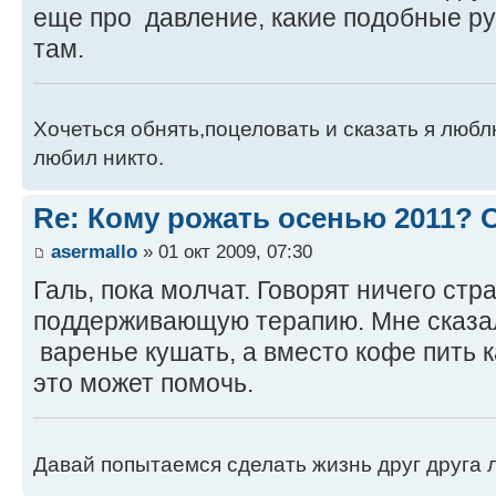
еще про давление, какие подобные р
там.
Хочеться обнять,поцеловать и сказать я люблю
любил никто.
Re: Кому рожать осенью 2011?
asermallo
» 01 окт 2009, 07:30
Галь, пока молчат. Говорят ничего ст
поддерживающую терапию. Мне сказа
варенье кушать, а вместо кофе пить к
это может помочь.
Давай попытаемся сделать жизнь друг друга ле