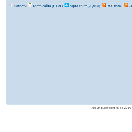
Новости
Карта сайта (HTML)
Карта сайта(индекс)
RSS поток
Сп
Форум в детском мире 2010