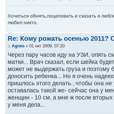
Хочеться обнять,поцеловать и сказать я люблю
любил никто.
Re: Кому рожать осенью 2011?
Agnes
» 01 окт 2009, 07:20
Через пару часов иду на УЗИ, опять с
матки... Врач сказал, если шейка буд
может не выдержать груза и поэтому 
доносить ребенка... Но я очень надею
пришлось этого делать...чтобы она не
оставалась такой же- сейчас она у мен
женщин - 10 см, а мне ж после вторых 
у меня дела...