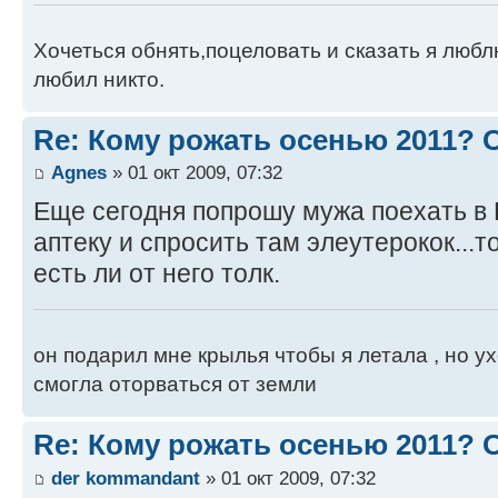
Хочеться обнять,поцеловать и сказать я люблю
любил никто.
Re: Кому рожать осенью 2011?
Agnes
» 01 окт 2009, 07:32
Еще сегодня попрошу мужа поехать в 
аптеку и спросить там элеутерокок...т
есть ли от него толк.
он подарил мне крылья чтобы я летала , но ух
смогла оторваться от земли
Re: Кому рожать осенью 2011?
der kommandant
» 01 окт 2009, 07:32