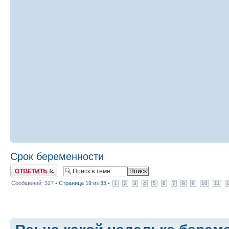
Срок беременности
Ответить
Сообщений: 327 •
Страница
19
из
33
•
1
2
3
4
5
6
7
8
9
10
11