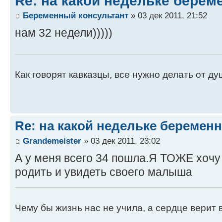
Re: на какой недельке берем
Беременный консультант
» 03 дек 2011, 21:52
нам 32 недели)))))
Как говорят кавказцы, все нужно делать от душ
Re: на какой недельке беременн
Grandemeister
» 03 дек 2011, 23:02
А у меня всего 34 пошла.Я ТОЖЕ хочу
родить и увидеть своего малыша
Чему бы жизнь нас не учила, а сердце верит в