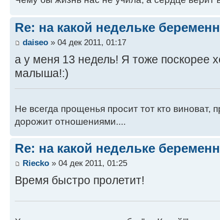
Re: на какой недельке беременн
daiseo
» 04 дек 2011, 01:17
а у меня 13 недель! Я тоже поскорее х
малыша!:)
Не всегда прощенья просит тот кто виноват, п
дорожит отношениями....
Re: на какой недельке беременн
Riecko
» 04 дек 2011, 01:25
Время быстро пролетит!