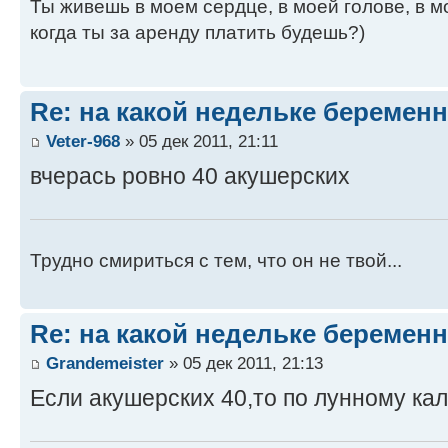
Ты живешь в моем сердце, в моей голове, в мо
когда ты за аренду платить будешь?)
Re: на какой недельке беременн
Veter-968
» 05 дек 2011, 21:11
вчерась ровно 40 акушерских
Трудно смириться с тем, что он не твой...
Re: на какой недельке беременн
Grandemeister
» 05 дек 2011, 21:13
Если акушерских 40,то по лунному ка