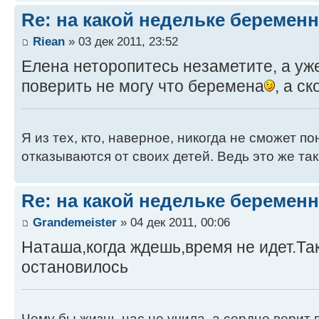
Re: на какой недельке беременн
Riean
» 03 дек 2011, 23:52
Елена неторопитесь незаметите, а уж
поверить не могу что беремена
, а с
Я из тех, кто, наверное, никогда не сможет п
отказываются от своих детей. Ведь это же так
Re: на какой недельке беременн
Grandemeister
» 04 дек 2011, 00:06
Наташа,когда ждешь,время не идет.Т
остановилось
Чему бы жизнь нас не учила, а сердце верит в