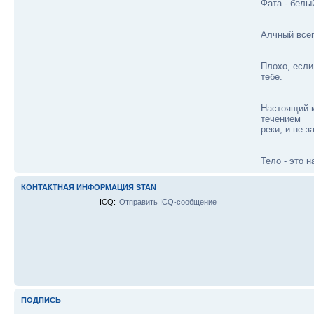
Фата - белы
Алчный всег
Плохо, если
тебе.
Настоящий м
течением
реки, и не 
Тело - это 
КОНТАКТНАЯ ИНФОРМАЦИЯ STAN_
ICQ:
Отправить ICQ-сообщение
ПОДПИСЬ