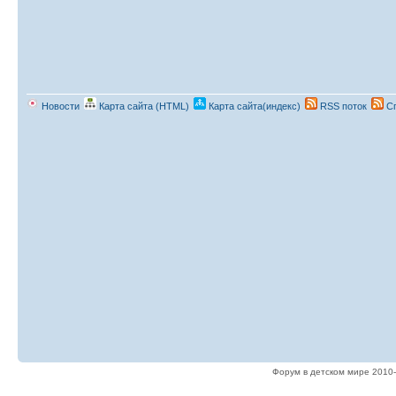
Новости
Карта сайта (HTML)
Карта сайта(индекс)
RSS поток
Сп
Форум в детском мире 2010