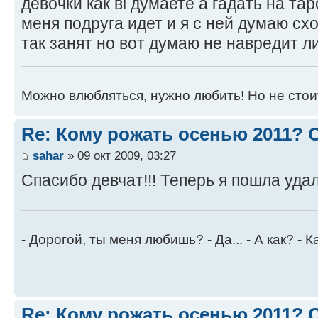
девочки как ві думаете а гадать на 
меня подруга идет и я с ней думаю сх
так занят но вот думаю не навредит л
Можно влюбляться, нужно любить! Но не стоит
Re: Кому рожать осенью 2011?
sahar
» 09 окт 2009, 03:27
Спасибо девчат!!! Теперь я пошла уда
- Дорогой, ты меня любишь? - Да... - А как? - К
Re: Кому рожать осенью 2011?