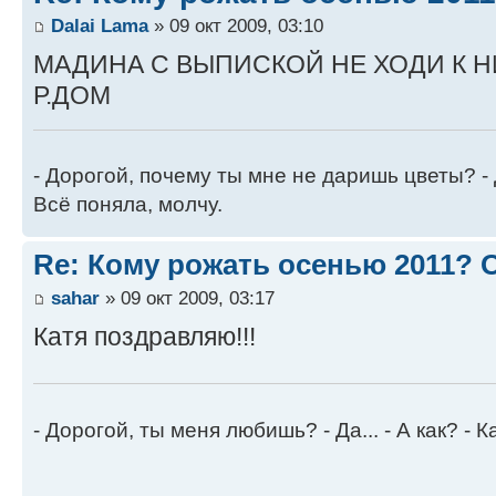
Dalai Lama
» 09 окт 2009, 03:10
МАДИНА С ВЫПИСКОЙ НЕ ХОДИ К Н
Р.ДОМ
- Дорогой, почему ты мне не даришь цветы? -
Всё поняла, молчу.
Re: Кому рожать осенью 2011?
sahar
» 09 окт 2009, 03:17
Катя поздравляю!!!
- Дорогой, ты меня любишь? - Да... - А как? - К