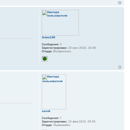
Anton108
Сообщения:
3
Зарегистрирован:
23 июл 2010, 14:48
Откуда:
Воскресенск
sasok
Сообщения:
7
Зарегистрирован:
10 фев 2010, 05:56
Откуда:
Первомайск