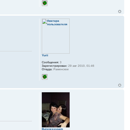
Yurii
Сообщения:
3
Зарегистрирован:
29 авг 2010, 01:46
Откуда:
Раменское
Buisnessspam