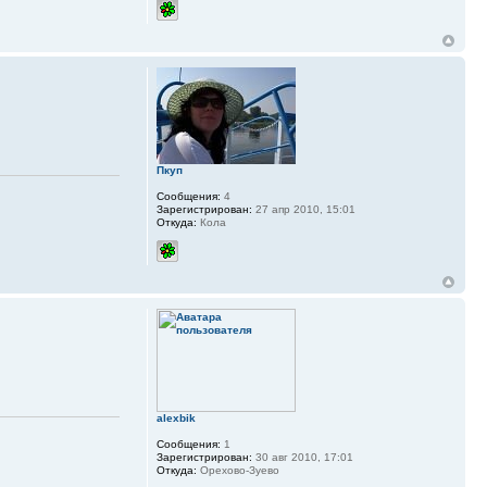
Пкуп
Сообщения:
4
Зарегистрирован:
27 апр 2010, 15:01
Откуда:
Кола
alexbik
Сообщения:
1
Зарегистрирован:
30 авг 2010, 17:01
Откуда:
Орехово-Зуево