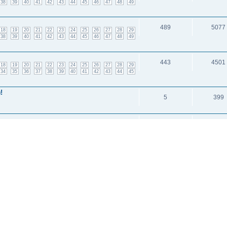
38
39
40
41
42
43
44
45
46
47
48
49
489
5077
18
19
20
21
22
23
24
25
26
27
28
29
38
39
40
41
42
43
44
45
46
47
48
49
443
4501
18
19
20
21
22
23
24
25
26
27
28
29
34
35
36
37
38
39
40
41
42
43
44
45
!
5
399
12
3475
1
2
и: 3