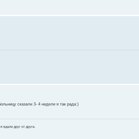
ольницу сказали 3- 4 недели я так рада:)
 вдали друг от друга.