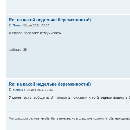
Re: на какой недельке беременности!)
Пкуп
» 26 дек 2011, 02:56
я слава богу уже отмучилась
работают,35
Re: на какой недельке беременности!)
alexbik
» 28 дек 2011, 12:34
У меня тесты вобще из 8 только 2 показали и то бледные пошла в б
Мы слишком разные, чтобы быть вместе, но и слишком похожи, чтобы находиться