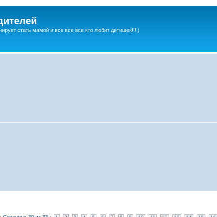
дителей
ирует стать мамой и все все все кто любит детишек!!!:)