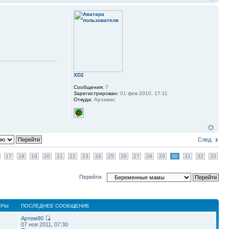
XD2
Сообщения:
7
Зарегистрирован:
01 фев 2010, 17:11
Откуда:
Арзамас
След.
17
18
19
20
21
22
23
24
25
26
27
28
29
30
31
32
33
Перейти:
ТРЫ
ПОСЛЕДНЕЕ СООБЩЕНИЕ
Артем80
07 ноя 2011, 07:30