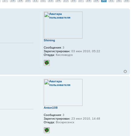
17
18
19
20
21
22
23
24
25
26
27
28
29
30
31
32
33
Shining
Сообщения:
3
Зарегистрирован:
03 июн 2010, 05:22
Откуда:
Кисловодск
Anton108
Сообщения:
3
Зарегистрирован:
23 июл 2010, 14:48
Откуда:
Воскресенск