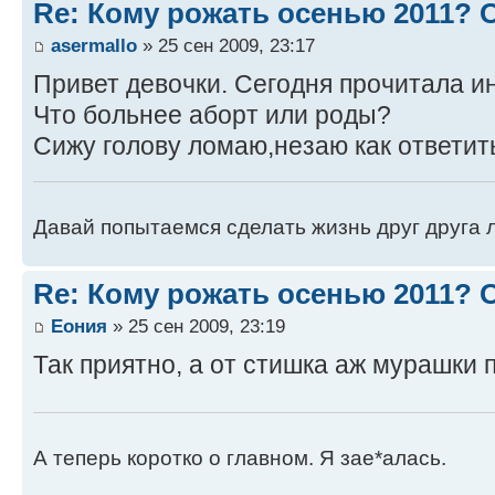
Re: Кому рожать осенью 2011?
asermallo
» 25 сен 2009, 23:17
Привет девочки. Сегодня прочитала и
Что больнее аборт или роды?
Сижу голову ломаю,незаю как ответить
Давай попытаемся сделать жизнь друг друга ле
Re: Кому рожать осенью 2011?
Еония
» 25 сен 2009, 23:19
Так приятно, а от стишка аж мурашки 
А теперь коротко о главном. Я зае*алась.