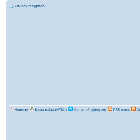
Список форумов
Новости
Карта сайта (HTML)
Карта сайта(индекс)
RSS поток
Сп