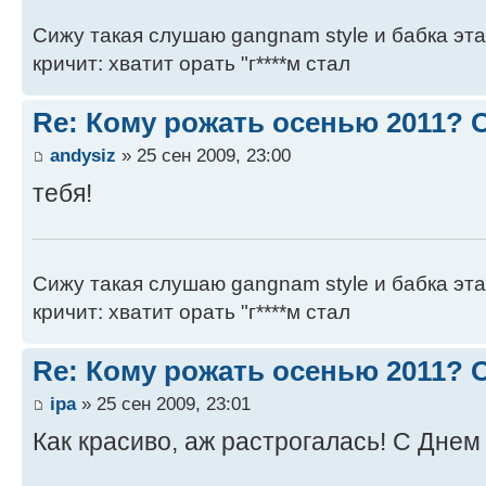
Сижу такая слушаю gangnam style и бабка эт
кричит: хватит орать "г****м стал
Re: Кому рожать осенью 2011?
andysiz
» 25 сен 2009, 23:00
тебя!
Сижу такая слушаю gangnam style и бабка эт
кричит: хватит орать "г****м стал
Re: Кому рожать осенью 2011?
ipa
» 25 сен 2009, 23:01
Как красиво, аж растрогалась! С Дне