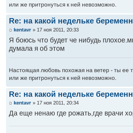
или же притронуться к ней невозможно.
Re: на какой недельке беременн
kentavr
» 17 ноя 2011, 20:33
Я боюсь что будет че нибудь плохое.м
думала я об этом
Настоящая любовь похожая на ветер - ты ее т
или же притронуться к ней невозможно.
Re: на какой недельке беременн
kentavr
» 17 ноя 2011, 20:34
Да еще ненаю где рожать,где врачи хо