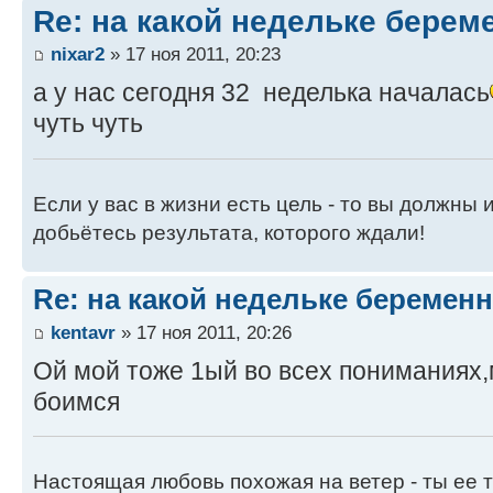
Re: на какой недельке берем
nixar2
» 17 ноя 2011, 20:23
а у нас сегодня 32 неделька началась
чуть чуть
Если у вас в жизни есть цель - то вы должны и
добьётесь результата, которого ждали!
Re: на какой недельке беременн
kentavr
» 17 ноя 2011, 20:26
Ой мой тоже 1ый во всех пониманиях,
боимся
Настоящая любовь похожая на ветер - ты ее т