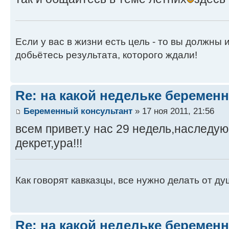
Если у вас в жизни есть цель - то вы должны и
добьётесь результата, которого ждали!
Re: на какой недельке беременн
Беременный консультант
» 17 ноя 2011, 21:56
всем привет.у нас 29 недель,наследу
декрет,ура!!!
Как говорят кавказцы, все нужно делать от душ
Re: на какой недельке беременн