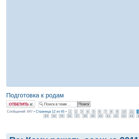
Подготовка к родам
Ответить
Сообщений: 647 •
Страница
12
из
65
•
1
2
3
4
5
6
7
8
9
10
11
33
34
35
36
37
38
39
40
41
42
43
44