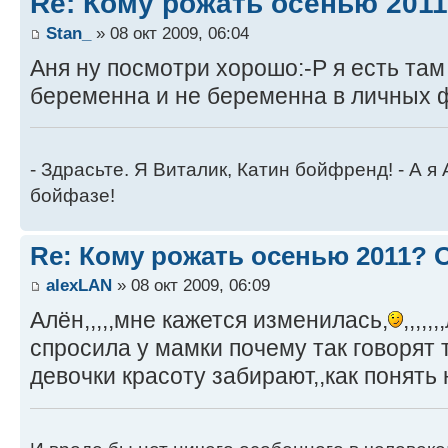
Re: Кому рожать осенью 201
Stan_
» 08 окт 2009, 06:04
Аня ну посмотри хорошо:-P я есть та
беременна и не беременна в личных 
- Здрасьте. Я Виталик, Катин бойфренд! - А я
бойфазе!
Re: Кому рожать осенью 2011?
alexLAN
» 08 окт 2009, 06:09
Алён,,,,,мне кажется изменилась,
,,,,
спросила у мамки почему так говорят 
девочки красоту забирают,,как понять нез