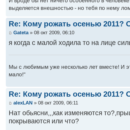
И вроде бы нет ничего особенного в человеке
выделяется внешностью - но тебя по нему лом
Re: Кому рожать осенью 2011?
Gateta
» 08 окт 2009, 06:10
я когда с малой ходила то на лице сил
Мы с любимым уже несколько лет вместе! И это 
мало!"
Re: Кому рожать осенью 2011?
alexLAN
» 08 окт 2009, 06:11
Нат обьясни,,,как изменяются то?,пр
покрываются или что?