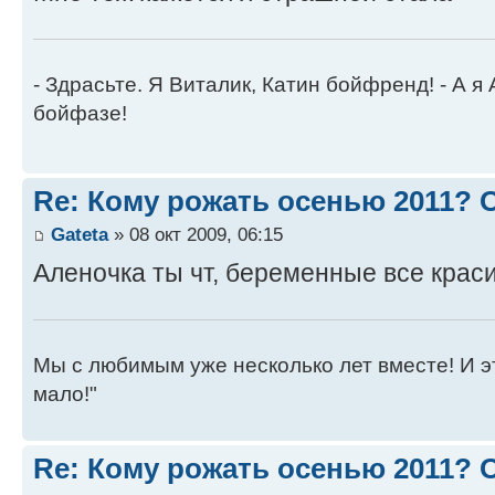
- Здрасьте. Я Виталик, Катин бойфренд! - А я
бойфазе!
Re: Кому рожать осенью 2011?
Gateta
» 08 окт 2009, 06:15
Аленочка ты чт, беременные все краси
Мы с любимым уже несколько лет вместе! И это 
мало!"
Re: Кому рожать осенью 2011?