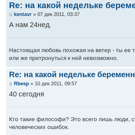
Re: на какой недельке берем
kentavr
» 07 дек 2011, 03:37
А нам 24нед.
Настоящая любовь похожая на ветер - ты ее т
или же притронуться к ней невозможно.
Re: на какой недельке беременн
Rbesp
» 10 дек 2011, 09:57
40 сегодня
Кто такие философи? Это всего лишь люди, 
человеческих ошибок.