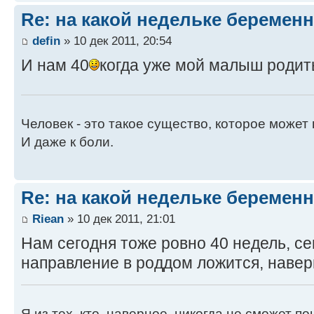
Re: на какой недельке беременн
defin
» 10 дек 2011, 20:54
И нам 40
когда уже мой малыш родит
Человек - это такое существо, которое может 
И даже к боли.
Re: на какой недельке беременн
Riean
» 10 дек 2011, 21:01
Нам сегодня тоже ровно 40 недель, с
направление в роддом ложится, навер
Я из тех, кто, наверное, никогда не сможет п