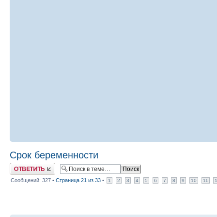
Срок беременности
Ответить
Сообщений: 327 •
Страница
21
из
33
•
1
2
3
4
5
6
7
8
9
10
11