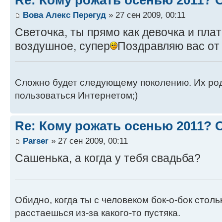
Re: Кому рожать осенью 2011?
Вова Алекс Перегуд
» 27 сен 2009, 00:11
Светочка, ты прямо как девочка и плат
воздушное, супер
Поздравляю вас от
Сложно будет следующему поколению. Их роди
пользоваться Интернетом;)
Re: Кому рожать осенью 2011?
Parser
» 27 сен 2009, 00:11
Сашенька, а когда у тебя свадьба?
Обидно, когда ты с человеком бок-о-бок стол
расстаешься из-за какого-то пустяка.