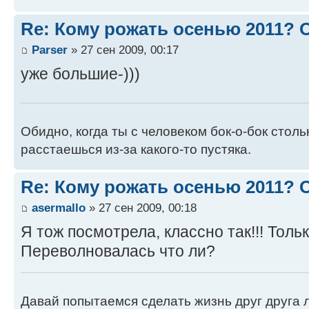
Re: Кому рожать осенью 2011?
Parser
» 27 сен 2009, 00:17
уже большие-)))
Обидно, когда ты с человеком бок-о-бок стол
расстаешься из-за какого-то пустяка.
Re: Кому рожать осенью 2011?
asermallo
» 27 сен 2009, 00:18
Я тож посмотрела, классно так!!! Толь
Переволновалась что ли?
Давай попытаемся сделать жизнь друг друга ле