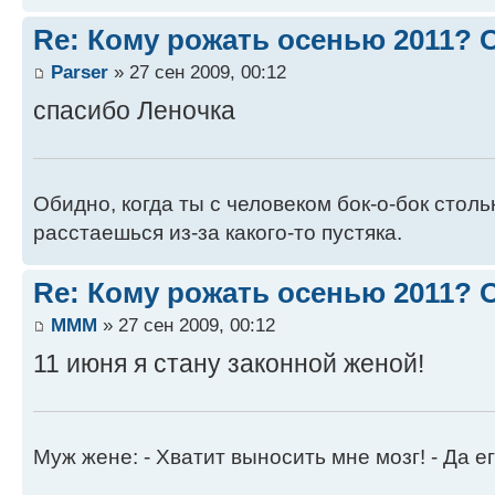
Re: Кому рожать осенью 2011?
Parser
» 27 сен 2009, 00:12
спасибо Леночка
Обидно, когда ты с человеком бок-о-бок стол
расстаешься из-за какого-то пустяка.
Re: Кому рожать осенью 2011?
MMM
» 27 сен 2009, 00:12
11 июня я стану законной женой!
Муж жене: - Хватит выносить мне мозг! - Да ег