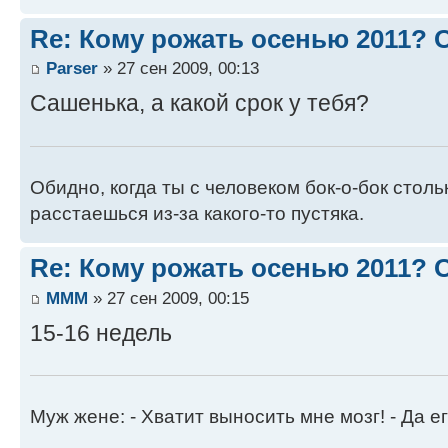
Re: Кому рожать осенью 2011?
Parser
» 27 сен 2009, 00:13
Сашенька, а какой срок у тебя?
Обидно, когда ты с человеком бок-о-бок стол
расстаешься из-за какого-то пустяка.
Re: Кому рожать осенью 2011?
MMM
» 27 сен 2009, 00:15
15-16 недель
Муж жене: - Хватит выносить мне мозг! - Да ег