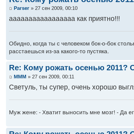
Parser
» 27 сен 2009, 00:10
ааааааааааааааааа как приятно!!!
Обидно, когда ты с человеком бок-о-бок стол
расстаешься из-за какого-то пустяка.
Re: Кому рожать осенью 2011?
MMM
» 27 сен 2009, 00:11
Светуль, ты супер, очень хорошо выгл
Муж жене: - Хватит выносить мне мозг! - Да ег