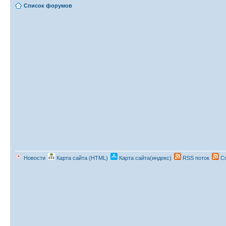
Список форумов
Новости
Карта сайта (HTML)
Карта сайта(индекс)
RSS поток
Сп