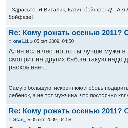
- Здрасьте. Я Виталик, Катин бойфренд! - А я
бойфазе!
Re: Кому рожать осенью 2011?
one111
» 05 окт 2009, 04:50
Ален,если честно,то ты лучше мужа в 1
смотрит на других баб,за такую надо 
раскрывает...
Самую большую, искреннюю любовь подарить
ребенок, а не тот мужчина, что постоянно кля
Re: Кому рожать осенью 2011?
Stan_
» 05 окт 2009, 04:58