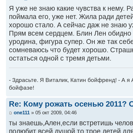
Я уже не знаю какие чувства к нему. Р
поймала его, уже нет. Жила ради дете
хорошо стало. А сейчас даж не знаю у
Прям всем сердцем. Блин Лен обидно т
уродина, фигура супер. Он же так себе
сомневаюсь что будет хорошо. Страш
остаться одной с тремя детьми.
- Здрасьте. Я Виталик, Катин бойфренд! - А я
бойфазе!
Re: Кому рожать осенью 2011?
one111
» 05 окт 2009, 04:46
ты знаешь,Ален,если встретишь челов
полюбит всей душой,то трое детей для 