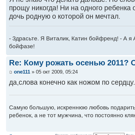
прощу никогда! Ни на одного ребенка о
дочь родную о которой он мечтал.
- Здрасьте. Я Виталик, Катин бойфренд! - А я
бойфазе!
Re: Кому рожать осенью 2011?
one111
» 05 окт 2009, 05:24
да,слова конечно как ножом по сердцу...
Самую большую, искреннюю любовь подарить
ребенок, а не тот мужчина, что постоянно кля