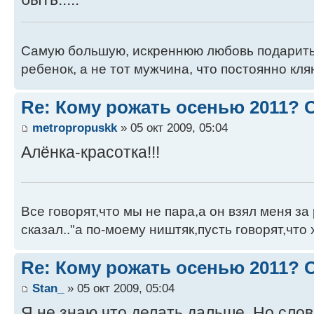
Самую большую, искреннюю любовь подарить
ребенок, а не тот мужчина, что постоянно кля
Re: Кому рожать осенью 2011?
metropropuskk
» 05 окт 2009, 05:04
Алёнка-красотка!!!
Все говорят,что мы не пара,а он взял меня за 
сказал.."а по-моему ништяк,пусть говорят,что 
Re: Кому рожать осенью 2011?
Stan_
» 05 окт 2009, 05:04
Я не знаю что делать дальше. Но слов