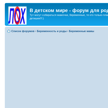
В детском мире - форум для ро
Тут могут собираться мамочки, беременные, те кто только пла
детишек!!!:)
Список форумов
‹
Беременность и роды
‹
Беременные мамы