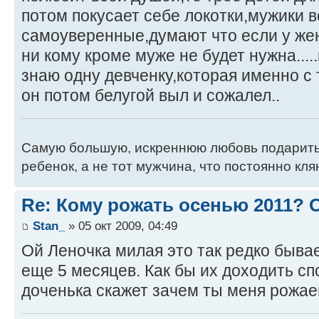
потом покусает себе локотки,мужики в
самоуверенные,думают что если у же
ни кому кроме муже не будет нужна....
знаю одну девченку,которая именно с 
он потом белугой выл и сожалел..
Самую большую, искреннюю любовь подарить
ребенок, а не тот мужчина, что постоянно кля
Re: Кому рожать осенью 2011?
Stan_
» 05 окт 2009, 04:49
Ой Леночка милая это так редко бывае
еще 5 месяцев. Как бы их доходить с
доченька скажет зачем ты меня рожа