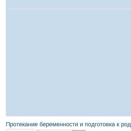
Протекание беременности и подготовка к ро
Ответить