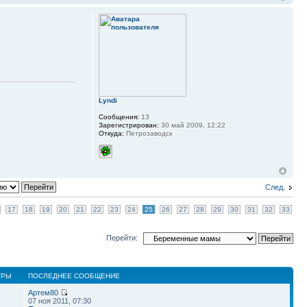
Lyndi
Сообщения:
13
Зарегистрирован:
30 май 2009, 12:22
Откуда:
Петрозаводск
След.
17
18
19
20
21
22
23
24
25
26
27
28
29
30
31
32
33
Перейти:
ТРЫ
ПОСЛЕДНЕЕ СООБЩЕНИЕ
Артем80
07 ноя 2011, 07:30