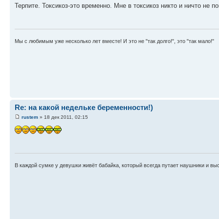
Терпите. Токсикоз-это временно. Мне в токсикоз никто и ничто не
Мы с любимым уже несколько лет вместе! И это не "так долго!", это "так мало!"
Re: на какой недельке беременности!)
rustem
» 18 дек 2011, 02:15
В каждой сумке у девушки живёт бабайка, который всегда путает наушники и вы