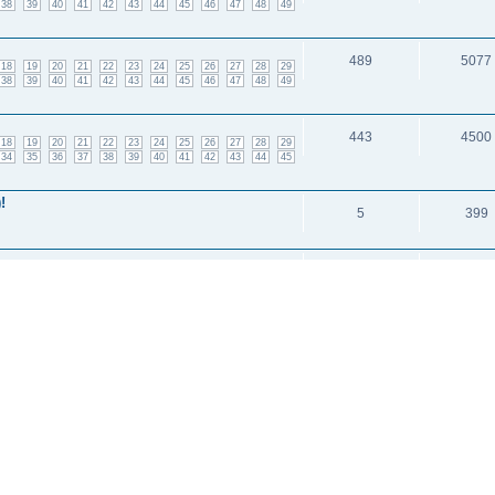
38
39
40
41
42
43
44
45
46
47
48
49
489
5077
18
19
20
21
22
23
24
25
26
27
28
29
38
39
40
41
42
43
44
45
46
47
48
49
443
4500
18
19
20
21
22
23
24
25
26
27
28
29
34
35
36
37
38
39
40
41
42
43
44
45
!
5
399
12
3475
1
2
и: 2