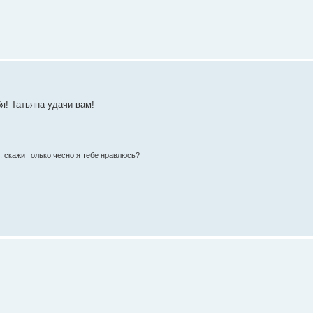
я! Татьяна удачи вам!
: скажи только чесно я тебе нравлюсь?