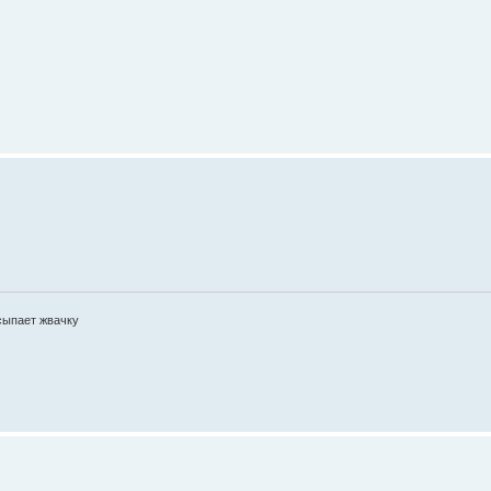
сыпает жвачку