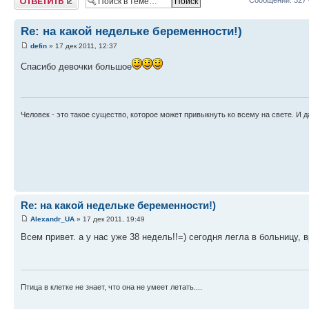
Сообщений: 327
Re: на какой недельке беременности!)
defin
» 17 дек 2011, 12:37
Спасибо девочки большое
Человек - это такое существо, которое может привыкнуть ко всему на свете. И д
Re: на какой недельке беременности!)
Alexandr_UA
» 17 дек 2011, 19:49
Всем привет. а у нас уже 38 недель!!=) сегодня легла в больницу, 
Птица в клетке не знает, что она не умеет летать....