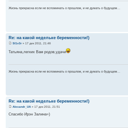
Жизнь прекрасна если не вспоминать о прошлом, и не думать о будущем…
Re: на какой недельке беременности!)
Sl1v3r
» 17 дек 2011, 21:46
Татьяна,легких Вам родов,удачи
Жизнь прекрасна если не вспоминать о прошлом, и не думать о будущем…
Re: на какой недельке беременности!)
Alexandr_UA
» 17 дек 2011, 21:51
Спасибо Ирэн Залина=)