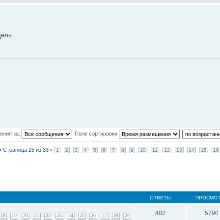
дель
ения за:
Поле сортировки
 •
Страница
25
из
33
•
1
2
3
4
5
6
7
8
9
10
11
12
13
14
15
16
ОТВЕТЫ
ПРОСМО
482
5790
18
19
20
21
22
23
24
25
26
27
28
29