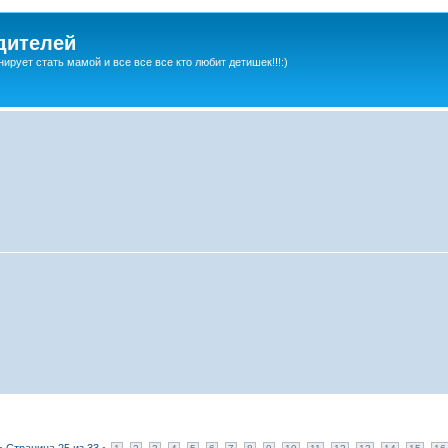
дителей
ирует стать мамой и все все все кто любит детишек!!!:)