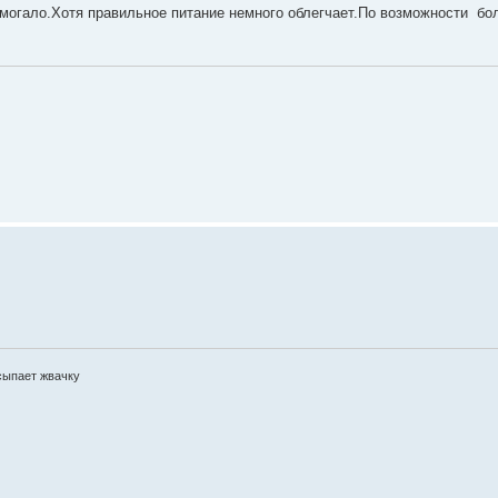
 помогало.Хотя правильное питание немного облегчает.По возможности б
сыпает жвачку