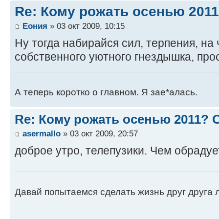
Re: Кому рожать осенью 201
Еония
» 03 окт 2009, 10:15
Ну тогда набирайся сил, терпения, на
собственного уютного гнездышка, про
А теперь коротко о главном. Я зае*алась.
Re: Кому рожать осенью 2011?
asermallo
» 03 окт 2009, 20:57
доброе утро, телепузики. Чем обрадуе
Давай попытаемся сделать жизнь друг друга ле