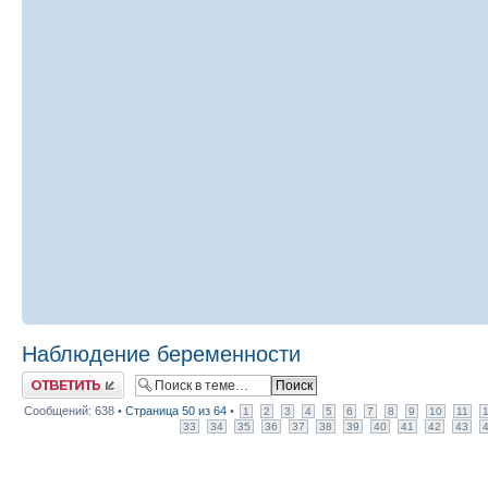
Наблюдение беременности
Ответить
Сообщений: 638 •
Страница
50
из
64
•
1
2
3
4
5
6
7
8
9
10
11
33
34
35
36
37
38
39
40
41
42
43