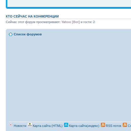
КТО СЕЙЧАС НА КОНФЕРЕНЦИИ
Сейчас этот форум просматривают:
Yahoo [Bot]
и гости: 2
Список форумов
Новости
Карта сайта (HTML)
Карта сайта(индекс)
RSS поток
Сп