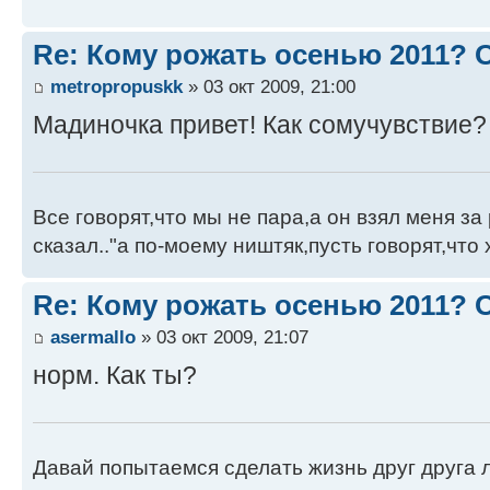
Re: Кому рожать осенью 2011?
metropropuskk
» 03 окт 2009, 21:00
Мадиночка привет! Как сомучувствие?
Все говорят,что мы не пара,а он взял меня за 
сказал.."а по-моему ништяк,пусть говорят,что 
Re: Кому рожать осенью 2011?
asermallo
» 03 окт 2009, 21:07
норм. Как ты?
Давай попытаемся сделать жизнь друг друга ле