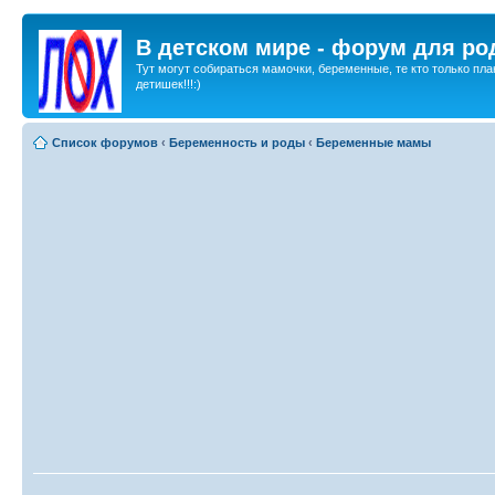
В детском мире - форум для ро
Тут могут собираться мамочки, беременные, те кто только пла
детишек!!!:)
Список форумов
‹
Беременность и роды
‹
Беременные мамы