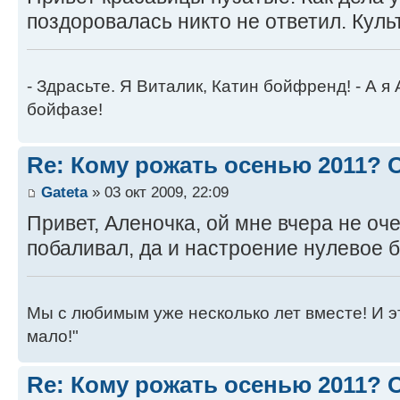
поздоровалась никто не ответил. Куль
- Здрасьте. Я Виталик, Катин бойфренд! - А я
бойфазе!
Re: Кому рожать осенью 2011?
Gateta
» 03 окт 2009, 22:09
Привет, Аленочка, ой мне вчера не оч
побаливал, да и настроение нулевое бы
Мы с любимым уже несколько лет вместе! И это 
мало!"
Re: Кому рожать осенью 2011?