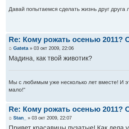
Давай попытаемся сделать жизнь друг друга ле
Re: Кому рожать осенью 2011?
Gateta
» 03 окт 2009, 22:06
Мадина, как твой животик?
Мы с любимым уже несколько лет вместе! И это 
мало!"
Re: Кому рожать осенью 2011?
Stan_
» 03 окт 2009, 22:07
Привет красавицы пузатые! Как дела у