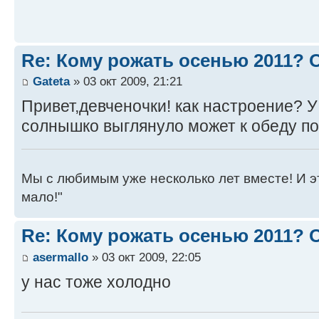
Re: Кому рожать осенью 2011?
Gateta
» 03 окт 2009, 21:21
Привет,девченочки! как настроение? У
солнышко выглянуло может к обеду пот
Мы с любимым уже несколько лет вместе! И это 
мало!"
Re: Кому рожать осенью 2011?
asermallo
» 03 окт 2009, 22:05
у нас тоже холодно