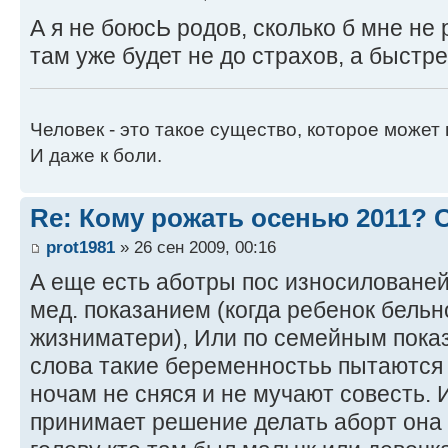
А я не боюсЬ родов, сколько б мне не 
там уже будет не до страхов, а быстре
Человек - это такое существо, которое может 
И даже к боли.
Re: Кому рожать осенью 2011?
prot1981
» 26 сен 2009, 00:16
А еще есть аботры пос износилованей
мед. показанием (когда ребенок бельн
жизниматери), Или по семейным показ
слова такие беременностьь пытаются 
ночам не сняся и не мучают совесть.
принимает решение делать аборт она 