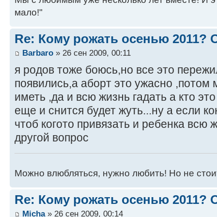
мало!"
Re: Кому рожать осенью 2011?
Barbaro
» 26 сен 2009, 00:11
я родов тоже боюсь,но все это пережи
появились,а аборт это ужасно ,потом
иметь ,да и всю жизнь гадать а кто это
еще и снится будет жуть...ну а если к
чтоб когото привязать и ребенка всю 
другой вопрос
Можно влюбляться, нужно любить! Но не стоит
Re: Кому рожать осенью 2011?
Micha
» 26 сен 2009, 00:14