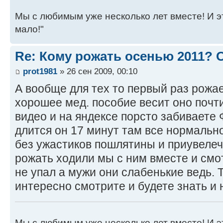
Мы с любимым уже несколько лет вместе! И это 
мало!"
Re: Кому рожать осенью 2011?
prot1981
» 26 сен 2009, 00:10
А вообще для тех то первый раз рожае
хорошее мед. пособие весит оно почти
видео и на яндексе порсто забиваете
длится он 17 минут там все нормальн
без ужастиков пошлятины и приувелеч
рожать ходили мы с ним вместе и смо
не упал а мужи они слабенькие ведь. 
интересно смотрите и будете знать и 
Мы с любимым уже несколько лет вместе! И это 