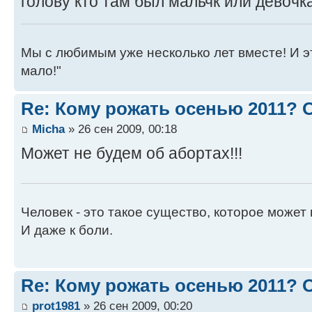
голову кто там был мальчк или девочка
Мы с любимым уже несколько лет вместе! И это 
мало!"
Re: Кому рожать осенью 2011?
Micha
» 26 сен 2009, 00:18
Может не будем об абортах!!!
Человек - это такое существо, которое может 
И даже к боли.
Re: Кому рожать осенью 2011?
prot1981
» 26 сен 2009, 00:20