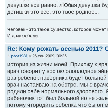
девушке все равно, лЮбая девушка буд
детишки это все, это твое родное...
Человек - это такое существо, которое может 
И даже к боли.
Re: Кому рожать осенью 2011?
prot1981
» 26 сен 2009, 00:35
история из жизни моей. Прихожу к вр
врач говорит у вос оклолоплодное яй
раз ребенок наверника будет больной
врач настаиваю на оботре. Мы с враче
родили себе нормального здорового. 
ребеночек тот был больной но не жал
потому чтородить ребенка что бы он 