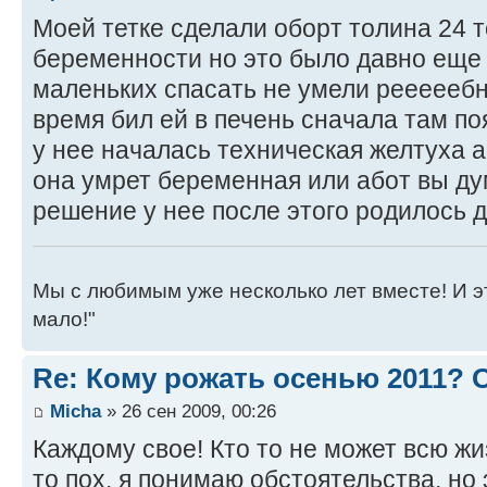
Моей тетке сделали оборт толина 24 т
беременности но это было давно еще 
маленьких спасать не умели рееееебн
время бил ей в печень сначала там п
у нее началась техническая желтуха а
она умрет беременная или абот вы ду
решение у нее после этого родилось д
Мы с любимым уже несколько лет вместе! И это 
мало!"
Re: Кому рожать осенью 2011?
Micha
» 26 сен 2009, 00:26
Каждому свое! Кто то не может всю жи
то пох, я понимаю обстоятельства, но 