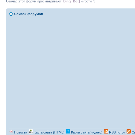
Сейчас этот форум просматривают:
Bing [Bot]
и гости: 3
Список форумов
Новости
Карта сайта (HTML)
Карта сайта(индекс)
RSS поток
Сп