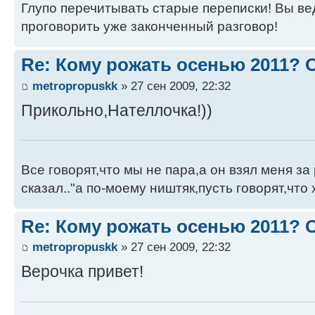
Глупо перечитывать старые переписки! Вы вед
проговорить уже законченный разговор!
Re: Кому рожать осенью 2011?
metropropuskk
» 27 сен 2009, 22:32
Прикольно,Нателлочка!))
Все говорят,что мы не пара,а он взял меня за 
сказал.."а по-моему ништяк,пусть говорят,что 
Re: Кому рожать осенью 2011?
metropropuskk
» 27 сен 2009, 22:32
Верочка привет!