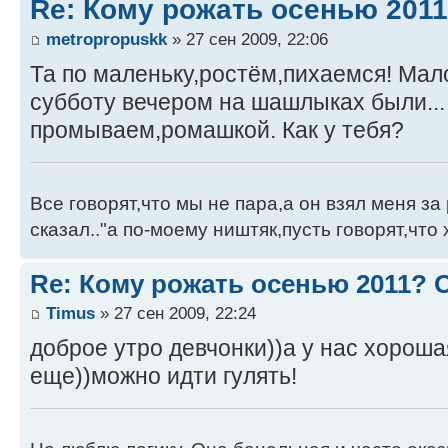
Re: Кому рожать осенью 201
metropropuskk
» 27 сен 2009, 22:06
Та по маленьку,ростём,пихаемся! Мал
субботу вечером на шашлыках были...
промываем,ромашкой. Как у тебя?
Все говорят,что мы не пара,а он взял меня за 
сказал.."а по-моему ништяк,пусть говорят,что 
Re: Кому рожать осенью 2011?
Timus
» 27 сен 2009, 22:24
доброе утро девчонки))а у нас хороша
еще))можно идти гулять!