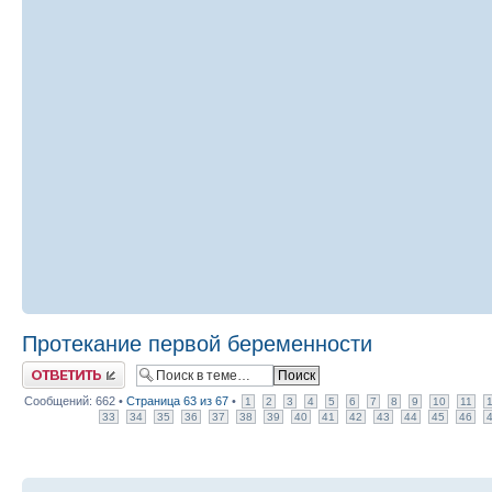
Протекание первой беременности
Ответить
Сообщений: 662 •
Страница
63
из
67
•
1
2
3
4
5
6
7
8
9
10
11
33
34
35
36
37
38
39
40
41
42
43
44
45
46