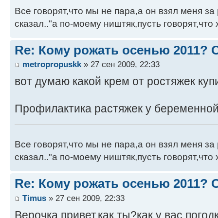
Все говорят,что мы не пара,а он взял меня за 
сказал.."а по-моему ништяк,пусть говорят,что 
Re: Кому рожать осенью 2011?
metropropuskk
» 27 сен 2009, 22:33
вот думаю какой крем от ростяжек купит
Профилактика растяжек у беременно
Все говорят,что мы не пара,а он взял меня за 
сказал.."а по-моему ништяк,пусть говорят,что 
Re: Кому рожать осенью 2011?
Timus
» 27 сен 2009, 22:33
Верочка привет,как ты?как у вас погод