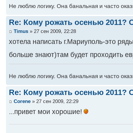
Не люблю логику. Она банальная и часто ока
Re: Кому рожать осенью 2011?
Timus
» 27 сен 2009, 22:28
хотела написать г.Мариуполь-это ряды
больше знают)там будет проходить е
Не люблю логику. Она банальная и часто ока
Re: Кому рожать осенью 2011?
Corene
» 27 сен 2009, 22:29
...привет мои хорошие!