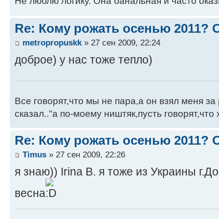
Не люблю логику. Она банальная и часто ока
Re: Кому рожать осенью 2011?
metropropuskk
» 27 сен 2009, 22:24
доброе) у нас тоже тепло)
Все говорят,что мы не пара,а он взял меня за 
сказал.."а по-моему ништяк,пусть говорят,что 
Re: Кому рожать осенью 2011?
Timus
» 27 сен 2009, 22:26
я знаю)) Irina B. я тоже из Украины г.
весна