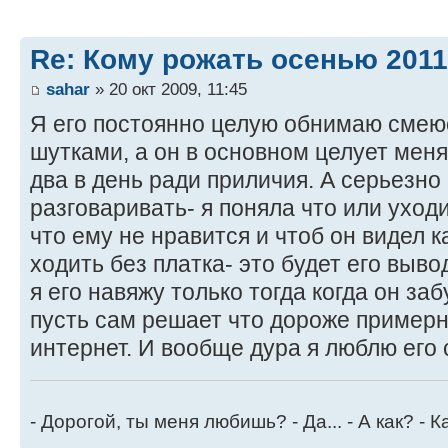
Re: Кому рожать осенью 201
sahar
» 20 окт 2009, 11:45
Я его постоянно целую обнимаю смею
шутками, а он в основном целует меня 
два в день ради приличия. А серьезно
разговаривать- я поняла что или уходи
что ему не нравится и чтоб он видел к
ходить без платка- это будет его выво
я его навяжу только тогда когда он за
пусть сам решает что дороже примерн
интернет. И вообще дура я люблю его 
- Дорогой, ты меня любишь? - Да... - А как? - К