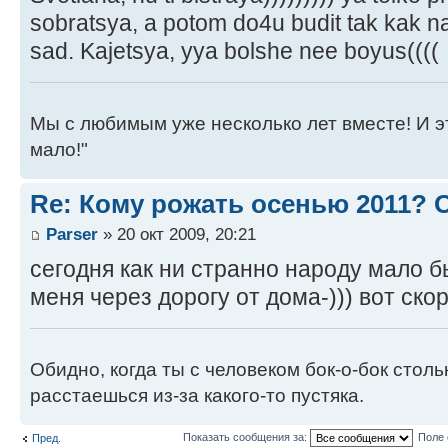
sobratsya, a potom do4u budit tak kak 
sad. Kajetsya, yya bolshe nee boyus((((
Мы с любимым уже несколько лет вместе! И это 
мало!"
Re: Кому рожать осенью 2011?
Parser
» 20 окт 2009, 20:21
сегодня как ни странно народу мало б
меня через дорогу от дома-))) вот скоро
Обидно, когда ты с человеком бок-о-бок стол
расстаешься из-за какого-то пустяка.
Показать сообщения за:
Поле 
Пред.