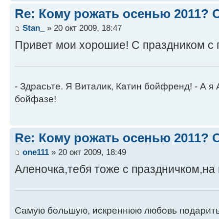
Re: Кому рожать осенью 2011?
Stan_
» 20 окт 2009, 18:47
Привет мои хорошие! С праздником с 
- Здрасьте. Я Виталик, Катин бойфренд! - А я
бойфазе!
Re: Кому рожать осенью 2011?
one111
» 20 окт 2009, 18:49
Аленочка,тебя тоже с праздничком,на к
Самую большую, искреннюю любовь подарить