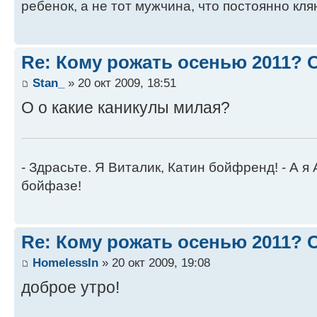
ребенок, а не тот мужчина, что постоянно кля
Re: Кому рожать осенью 2011?
Stan_
» 20 окт 2009, 18:51
О о какие каникулы милая?
- Здрасьте. Я Виталик, Катин бойфренд! - А я
бойфазе!
Re: Кому рожать осенью 2011?
HomelessIn
» 20 окт 2009, 19:08
доброе утро!