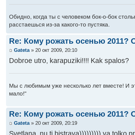
Обидно, когда ты с человеком бок-о-бок стол
расстаешься из-за какого-то пустяка.
Re: Кому рожать осенью 2011?
Gateta
» 20 окт 2009, 20:10
Dobroe utro, karapuziki!!!! Kak spalos?
Мы с любимым уже несколько лет вместе! И это 
мало!"
Re: Кому рожать осенью 2011?
Gateta
» 20 окт 2009, 20:19
Svetlana, nu ti bistraya))))))))) ya tolko