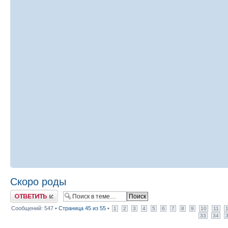
Скоро роды
Ответить
Сообщений: 547 •
Страница
45
из
55
•
1
2
3
4
5
6
7
8
9
10
11
33
34