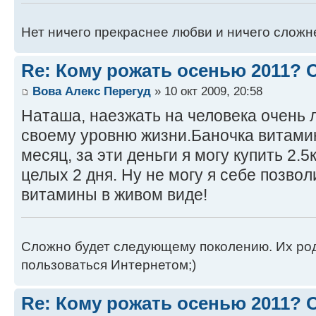
Нет ничего прекраснее любви и ничего сложн
Re: Кому рожать осенью 2011?
Вова Алекс Перегуд
» 10 окт 2009, 20:58
Наташа, наезжать на человека очень л
своему уровню жизни.Баночка витамин
месяц, за эти деньги я могу купить 2.5к
целых 2 дня. Ну не могу я себе позво
витамины в живом виде!
Сложно будет следующему поколению. Их роди
пользоваться Интернетом;)
Re: Кому рожать осенью 2011?