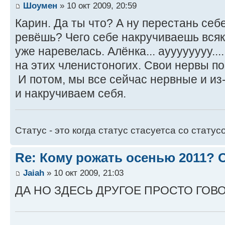
Шоумен
» 10 окт 2009, 20:59
Карин. Да ты что? А ну перестань себ
ревёшь? Чего себе накручиваешь всяк
уже наревелась. Алёнка... ауууууууу...
на этих членистоногих. Свои нервы по
И потом, мы все сейчас нервные и из
и накручиваем себя.
Статус - это когда статус стасуетса со статус
Re: Кому рожать осенью 2011?
Jaiah
» 10 окт 2009, 21:03
ДА НО ЗДЕСЬ ДРУГОЕ ПРОСТО ГОВОР