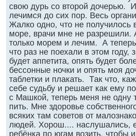
свою дурь со второй дочерью. И
лечимся до сих пор. Весь органи
Жалко одно, что не получилось в
море, врачи мне не разрешили. 
только морем и лечим. А теперь
что раз не поехали в этом году, 
будет аппетита, опять будет боле
бессонные ночки и опять моя до
таблетки и плакать. Так что, к
себе судьбу и решает как ему п
с Машкой, теперь меня не одну 
пить. Мне здоровье собственног
всяких там советов от малознак
людей. Хорош.... наслушались, 
ребёнка по югам возить, чтобы 