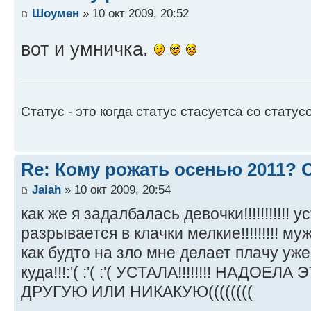
Шоумен
» 10 окт 2009, 20:52
вот и умничка.
Статус - это когда статус стасуетса со статус
Re: Кому рожать осенью 2011?
Jaiah
» 10 окт 2009, 20:54
как же я задалбалась девочки!!!!!!!!!!! 
разрывается в клачки мелкие!!!!!!!!! м
как будто на зло мне делает плачу уже
куда!!!:'( :'( :'( УСТАЛА!!!!!!!! НАДО
ДРУГУЮ ИЛИ НИКАКУЮ((((((((