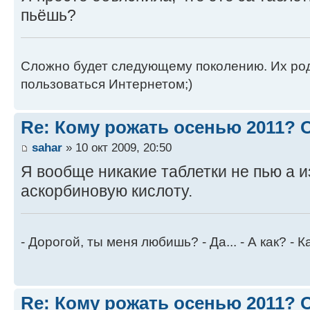
пьёшь?
Сложно будет следующему поколению. Их роди
пользоваться Интернетом;)
Re: Кому рожать осенью 2011?
sahar
» 10 окт 2009, 20:50
Я вообще никакие таблетки не пью а и
аскорбиновую кислоту.
- Дорогой, ты меня любишь? - Да... - А как? - К
Re: Кому рожать осенью 2011?