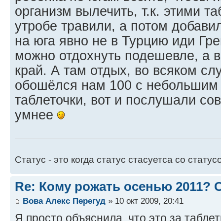
организм вылечить, т.к. этими т
утробе травили, а потом добави
на юга явно не в Турцию иди Гре
можно отдохнуть подешевле, а 
край. А там отдых, во всяком сл
обошёлся нам 100 с небольши
таблеточки, вот и послушали сов
умнее
Статус - это когда статус стасуетса со статус
Re: Кому рожать осенью 2011?
Вова Алекс Перегуд
» 10 окт 2009, 20:41
Я просто объяснила, что это за табле