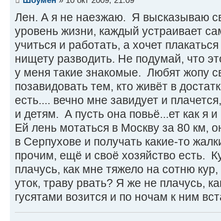
Лен. А я не наезжаю. Я высказываю с
уровень жизни, каждый устраивает сам
учиться и работать, а хочет плакаться
нищету разводить. Не подумай, что это
у меня такие знакомые. Любят жопу с
позавидовать тем, кто живёт в достатк
есть.... вечно мне завидует и плачется
и детям. А пусть она повьё...ет как я и
Ей лень мотаться в Москву за 80 км, 
в Серпухове и получать какие-то жалки
прочим, ещё и своё хозяйство есть. Ку
плачусь, как мне тяжело на сотню кур,
уток, траву рвать? Я же не плачусь, к
гусятами возится и по ночам к ним вс