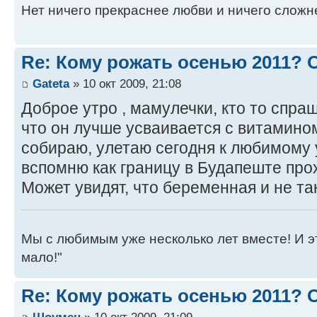
Нет ничего прекраснее любви и ничего сложн
Re: Кому рожать осенью 2011?
Gateta
» 10 окт 2009, 21:08
Доброе утро , мамулечки, кто то спраш
что он лучше усваивается с витамином
собираю, улетаю сегодня к любимому у
вспомню как границу в Будапеште про
Может увидят, что беременная и не т
Мы с любимым уже несколько лет вместе! И это 
мало!"
Re: Кому рожать осенью 2011?
Шоумен
» 10 окт 2009, 21:09