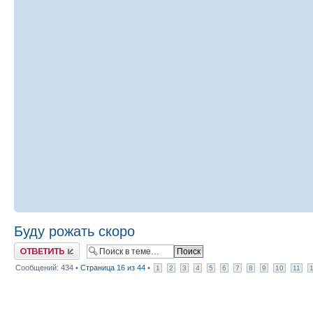
Буду рожать скоро
Ответить
Сообщений: 434 •
Страница
16
из
44
•
1
2
3
4
5
6
7
8
9
10
11