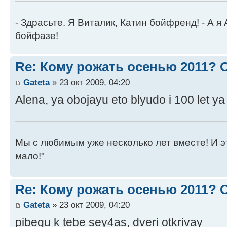
- Здрасьте. Я Виталик, Катин бойфренд! - А я
бойфазе!
Re: Кому рожать осенью 2011?
Gateta
» 23 окт 2009, 04:20
Alena, ya obojayu eto blyudo i 100 let ya 
Мы с любимым уже несколько лет вместе! И это 
мало!"
Re: Кому рожать осенью 2011?
Gateta
» 23 окт 2009, 04:20
pibegu k tebe sey4as, dveri otkrivay