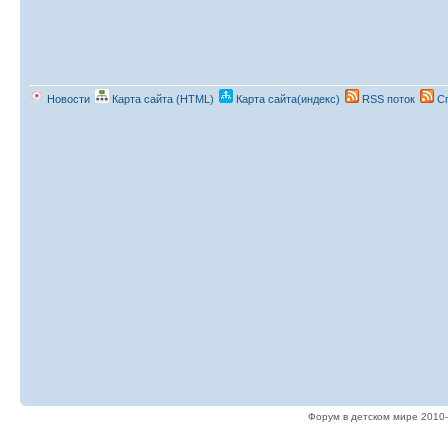
Новости
Карта сайта (HTML)
Карта сайта(индекс)
RSS поток
Сп
Форум в детском мире 2010