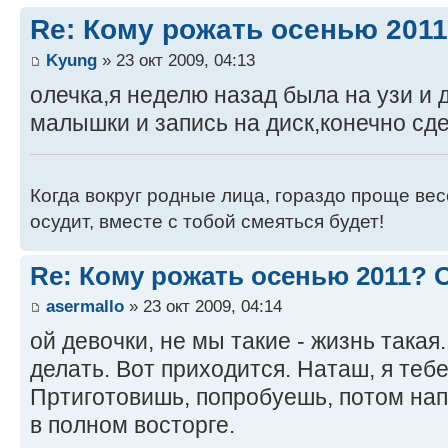
Re: Кому рожать осенью 201
Kyung
» 23 окт 2009, 04:13
олечка,я неделю назад была на узи и
малышки и запись на диск,конечно сд
Когда вокруг родные лица, гораздо проще весе
осудит, вместе с тобой смеяться будет!
Re: Кому рожать осенью 2011?
asermallo
» 23 окт 2009, 04:14
ой девочки, не мы такие - жизнь такая
делать. Вот приходится. Наташ, я теб
Пртиготовишь, попробуешь, потом нап
в полном восторге.