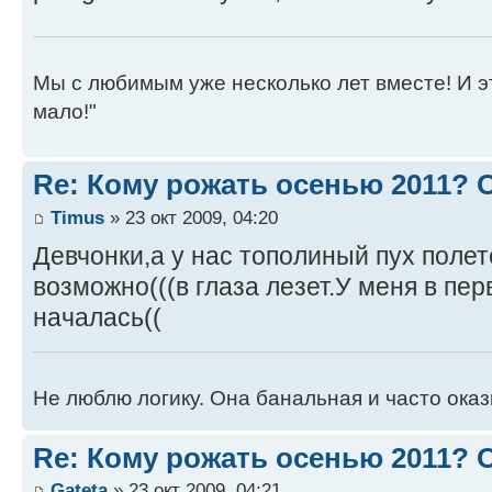
Мы с любимым уже несколько лет вместе! И это 
мало!"
Re: Кому рожать осенью 2011?
Timus
» 23 окт 2009, 04:20
Девчонки,а у нас тополиный пух поле
возможно(((в глаза лезет.У меня в пе
началась((
Не люблю логику. Она банальная и часто ока
Re: Кому рожать осенью 2011?
Gateta
» 23 окт 2009, 04:21