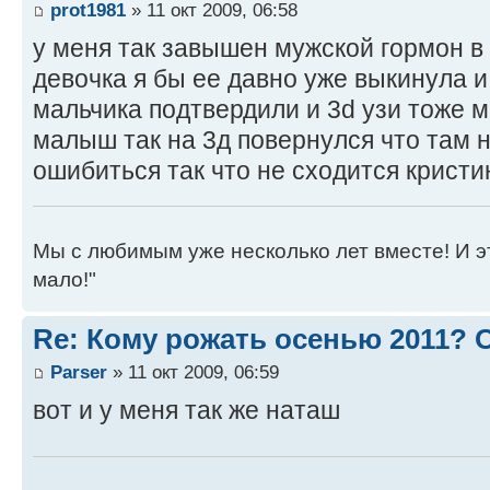
prot1981
» 11 окт 2009, 06:58
у меня так завышен мужской гормон в
девочка я бы ее давно уже выкинула и
мальчика подтвердили и 3d узи тоже 
малыш так на 3д повернулся что там 
ошибиться так что не сходится кристи
Мы с любимым уже несколько лет вместе! И это 
мало!"
Re: Кому рожать осенью 2011?
Parser
» 11 окт 2009, 06:59
вот и у меня так же наташ