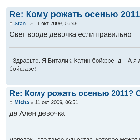
Re: Кому рожать осенью 201
Stan_
» 11 окт 2009, 06:48
Свет вроде девочка если правильно
- Здрасьте. Я Виталик, Катин бойфренд! - А я
бойфазе!
Re: Кому рожать осенью 2011?
Micha
» 11 окт 2009, 06:51
да Ален девочка
Человек - это такое существо, которое может 