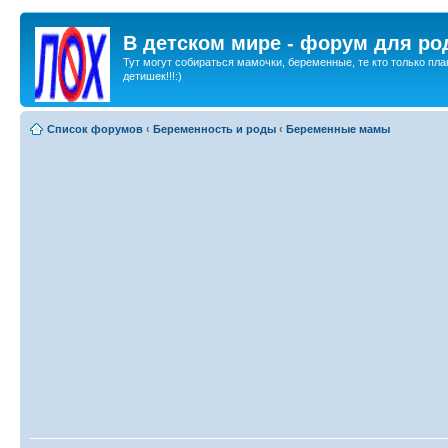
В детском мире - форум для ро
Тут могут собираться мамочки, беременные, те кто только пла
детишек!!!:)
Список форумов
‹
Беременность и роды
‹
Беременные мамы