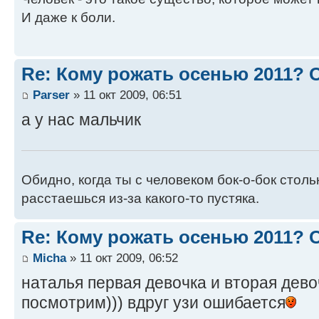
И даже к боли.
Re: Кому рожать осенью 2011?
Parser
» 11 окт 2009, 06:51
а у нас мальчик
Обидно, когда ты с человеком бок-о-бок стол
расстаешься из-за какого-то пустяка.
Re: Кому рожать осенью 2011?
Micha
» 11 окт 2009, 06:52
наталья первая девочка и вторая девоч
посмотрим))) вдруг узи ошибается