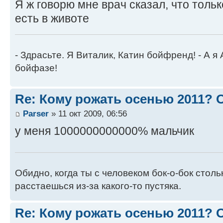
Я ж говорю мне врач сказал, что толь
есть в животе
- Здрасьте. Я Виталик, Катин бойфренд! - А я
бойфазе!
Re: Кому рожать осенью 2011?
Parser
» 11 окт 2009, 06:56
у меня 1000000000000% мальчик
Обидно, когда ты с человеком бок-о-бок стол
расстаешься из-за какого-то пустяка.
Re: Кому рожать осенью 2011?