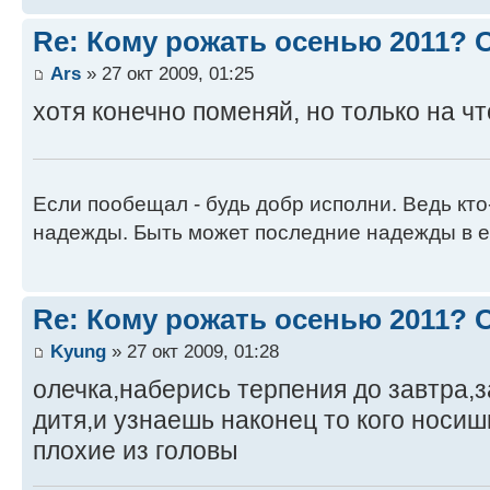
Re: Кому рожать осенью 2011?
Ars
» 27 окт 2009, 01:25
хотя конечно поменяй, но только на ч
Если пообещал - будь добр исполни. Ведь кто
надежды. Быть может последние надежды в е
Re: Кому рожать осенью 2011?
Kyung
» 27 окт 2009, 01:28
олечка,наберись терпения до завтра,
дитя,и узнаешь наконец то кого носи
плохие из головы