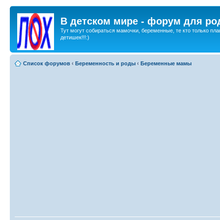
В детском мире - форум для ро
Тут могут собираться мамочки, беременные, те кто только пла
детишек!!!:)
Список форумов
‹
Беременность и роды
‹
Беременные мамы