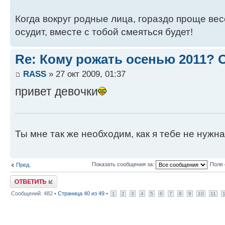
Когда вокруг родные лица, гораздо проще весе
осудит, вместе с тобой смеяться будет!
Re: Кому рожать осенью 2011?
RASS
» 27 окт 2009, 01:37
привет девочки
Ты мне так же необходим, как я тебе не нужн
Показать сообщения за:
Поле 
Пред.
Ответить
Сообщений: 482 •
Страница
40
из
49
•
1
2
3
4
5
6
7
8
9
10
11