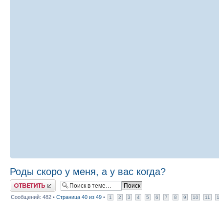
Роды скоро у меня, а у вас когда?
Ответить
Сообщений: 482 •
Страница
40
из
49
•
1
2
3
4
5
6
7
8
9
10
11