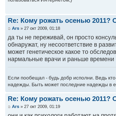
Re: Кому рожать осенью 2011?
Ars
» 27 окт 2009, 01:18
да ты не переживай, он просто консуль
обнаружат, ну несоответствие в разви
может генетическое какое то обследов
нармальные врачи и раньше времени 
Если пообещал - будь добр исполни. Ведь кто
надежды. Быть может последние надежды в е
Re: Кому рожать осенью 2011?
Ars
» 27 окт 2009, 01:19
они и как психологи работают на про