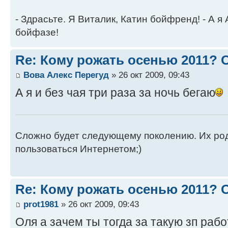
- Здрасьте. Я Виталик, Катин бойфренд! - А я
бойфазе!
Re: Кому рожать осенью 2011?
Вова Алекс Перегуд
» 26 окт 2009, 09:43
А я и без чая три раза за ночь бегаю
Сложно будет следующему поколению. Их роди
пользоваться Интернетом;)
Re: Кому рожать осенью 2011?
prot1981
» 26 окт 2009, 09:43
Оля а зачем ты тогда за такую зп раб