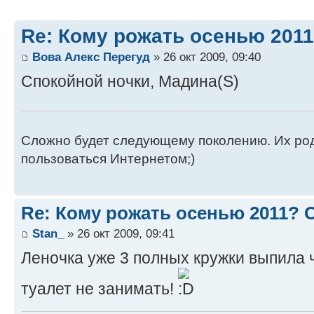
Re: Кому рожать осенью 201
Вова Алекс Перегуд
» 26 окт 2009, 09:40
Спокойной ночки, Мадина(S)
Сложно будет следующему поколению. Их роди
пользоваться Интернетом;)
Re: Кому рожать осенью 2011?
Stan_
» 26 окт 2009, 09:41
Леночка уже 3 полных кружки выпила ч
туалет не занимать!