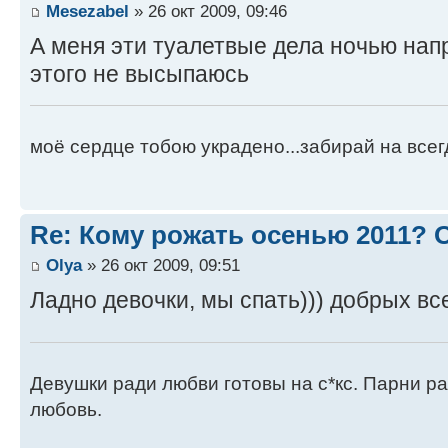
Mesezabel
» 26 окт 2009, 09:46
А меня эти туалетвые дела ночью нап
этого не высыпаюсь
моё сердце тобою украдено...забирай на всегд
Re: Кому рожать осенью 2011?
Оlya
» 26 окт 2009, 09:51
Ладно девочки, мы спать))) добрых вс
Девушки ради любви готовы на с*кс. Парни ра
любовь.