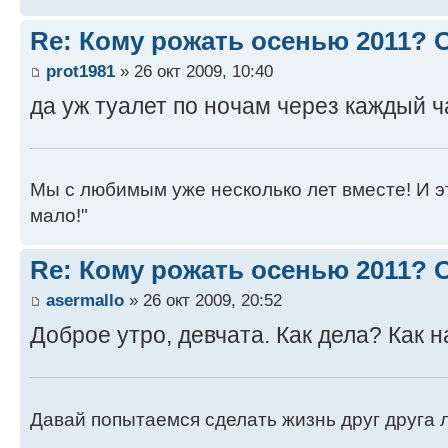
Re: Кому рожать осенью 2011?
prot1981
» 26 окт 2009, 10:40
да уж туалет по ночам через каждый ч
Мы с любимым уже несколько лет вместе! И это 
мало!"
Re: Кому рожать осенью 2011?
asermallo
» 26 окт 2009, 20:52
Доброе утро, девчата. Как дела? Как 
Давай попытаемся сделать жизнь друг друга ле