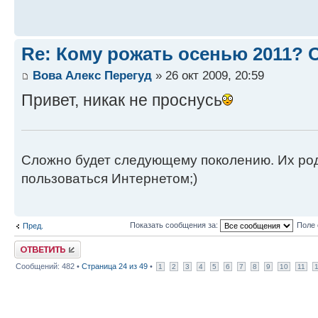
Re: Кому рожать осенью 2011?
Вова Алекс Перегуд
» 26 окт 2009, 20:59
Привет, никак не проснусь
Сложно будет следующему поколению. Их роди
пользоваться Интернетом;)
Показать сообщения за:
Поле 
Пред.
Ответить
Сообщений: 482 •
Страница
24
из
49
•
1
2
3
4
5
6
7
8
9
10
11