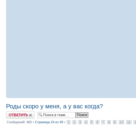
Роды скоро у меня, а у вас когда?
Ответить
Сообщений: 482 •
Страница
24
из
49
•
1
2
3
4
5
6
7
8
9
10
11