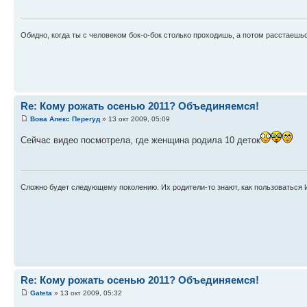
Обидно, когда ты с человеком бок-о-бок столько проходишь, а потом расстаешься
Re: Кому рожать осенью 2011? Объединяемся!
Вова Алекс Перегуд
» 13 окт 2009, 05:09
Сейчас видео посмотрела, где женщина родила 10 деток
Сложно будет следующему поколению. Их родители-то знают, как пользоваться 
Re: Кому рожать осенью 2011? Объединяемся!
Gateta
» 13 окт 2009, 05:32