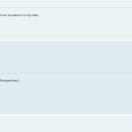
 из-за какого-то пустяка.
Интернетом;)