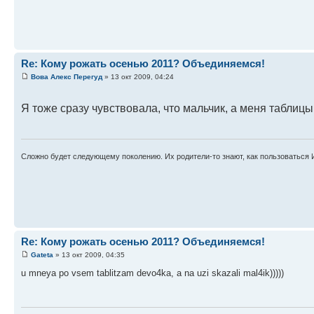
Re: Кому рожать осенью 2011? Объединяемся!
Вова Алекс Перегуд
» 13 окт 2009, 04:24
Я тоже сразу чувствовала, что мальчик, а меня таблиц
Сложно будет следующему поколению. Их родители-то знают, как пользоваться 
Re: Кому рожать осенью 2011? Объединяемся!
Gateta
» 13 окт 2009, 04:35
u mneya po vsem tablitzam devo4ka, a na uzi skazali mal4ik)))))