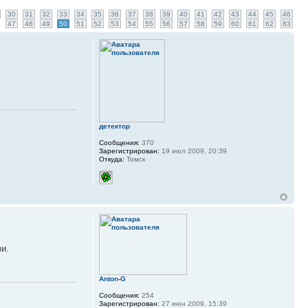
30
31
32
33
34
35
36
37
38
39
40
41
42
43
44
45
46
47
48
49
50
51
52
53
54
55
56
57
58
59
60
61
62
63
детектор
Сообщения:
370
Зарегистрирован:
19 июл 2009, 20:39
Откуда:
Томск
и.
Anton-G
Сообщения:
254
Зарегистрирован:
27 июн 2009, 15:39