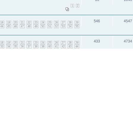
1
2
546
4547
18
19
20
21
22
23
24
25
26
27
28
29
44
45
46
47
48
49
50
51
52
53
54
55
433
4734
18
19
20
21
22
23
24
25
26
27
28
29
33
34
35
36
37
38
39
40
41
42
43
44
548
4603
18
19
20
21
22
23
24
25
26
27
28
29
44
45
46
47
48
49
50
51
52
53
54
55
и: 5