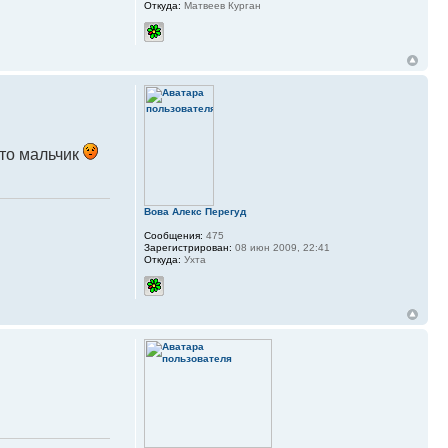
Откуда:
Матвеев Курган
что мальчик
Вова Алекс Перегуд
Сообщения:
475
Зарегистрирован:
08 июн 2009, 22:41
Откуда:
Ухта