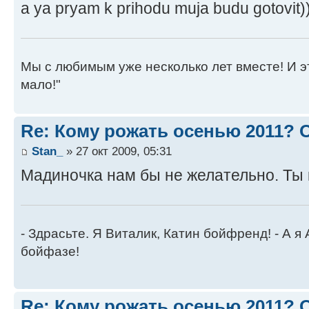
a ya pryam k prihodu muja budu gotovit))
Мы с любимым уже несколько лет вместе! И это 
мало!"
Re: Кому рожать осенью 2011?
Stan_
» 27 окт 2009, 05:31
Мадиночка нам бы не желательно. Ты 
- Здрасьте. Я Виталик, Катин бойфренд! - А я
бойфазе!
Re: Кому рожать осенью 2011?