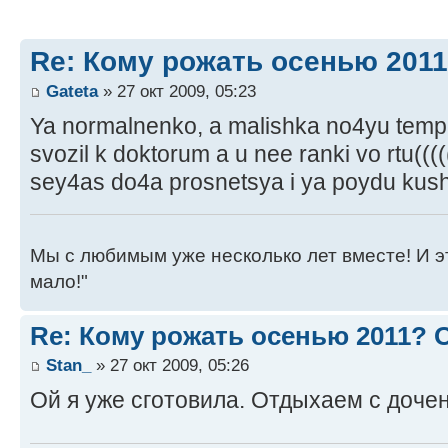
Re: Кому рожать осенью 201
Gateta
» 27 окт 2009, 05:23
Ya normalnenko, a malishka no4yu tempe
svozil k doktorum a u nee ranki vo rtu(((
sey4as do4a prosnetsya i ya poydu kush
Мы с любимым уже несколько лет вместе! И это 
мало!"
Re: Кому рожать осенью 2011?
Stan_
» 27 окт 2009, 05:26
Ой я уже сготовила. Отдыхаем с доче