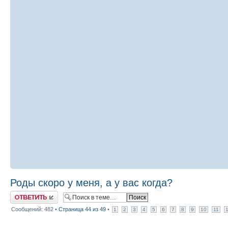
Роды скоро у меня, а у вас когда?
Ответить
Сообщений: 482 •
Страница
44
из
49
•
1
2
3
4
5
6
7
8
9
10
11