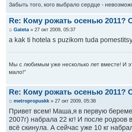
Забыть того, кого выбрало сердце - невозмож
Re: Кому рожать осенью 2011?
Gateta
» 27 окт 2009, 05:37
a kak ti hotela s puzikom tuda pomestits
Мы с любимым уже несколько лет вместе! И это 
мало!"
Re: Кому рожать осенью 2011?
metropropuskk
» 27 окт 2009, 05:38
Привет всем! Маша,я в первую берем
2007г) набрала 22 кг! И после родоов в
всё скинула. А сейчас уже 10 кг набрал