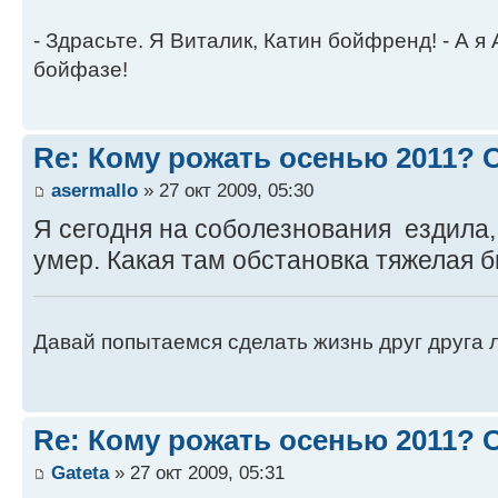
- Здрасьте. Я Виталик, Катин бойфренд! - А я
бойфазе!
Re: Кому рожать осенью 2011?
asermallo
» 27 окт 2009, 05:30
Я сегодня на соболезнования ездила,
умер. Какая там обстановка тяжелая был
Давай попытаемся сделать жизнь друг друга ле
Re: Кому рожать осенью 2011?
Gateta
» 27 окт 2009, 05:31