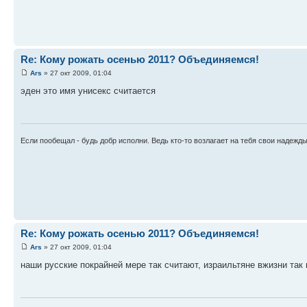
Re: Кому рожать осенью 2011? Объединяемся!
Ars
» 27 окт 2009, 01:04
эден это имя унисекс считается
Если пообещал - будь добр исполни. Ведь кто-то возлагает на тебя свои надежд
Re: Кому рожать осенью 2011? Объединяемся!
Ars
» 27 окт 2009, 01:04
наши русские покрайней мере так считают, израильтяне вжизни так 