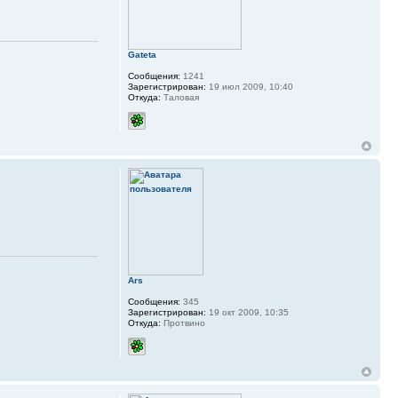
Gateta
Сообщения:
1241
Зарегистрирован:
19 июл 2009, 10:40
Откуда:
Таловая
Ars
Сообщения:
345
Зарегистрирован:
19 окт 2009, 10:35
Откуда:
Протвино