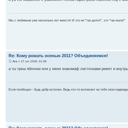
Мы с любимым уже несколько лет вместе! И это не "так долго!", это "так мало!"
Re: Кому рожать осенью 2011? Объединяемся!
Ars
» 27 окт 2009, 01:08
а ты треш яблочки или у меня знакомаф листочками режет и внутр
Если пообещал - будь добр исполни. Ведь кто-то возлагает на тебя свои надежд