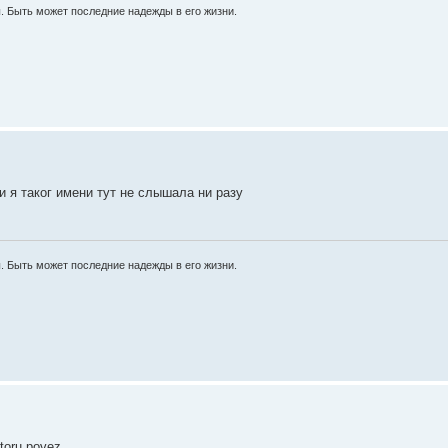
ы. Быть может последние надежды в его жизни.
и я таког имени тут не слышала ни разу
ы. Быть может последние надежды в его жизни.
ktoru povez