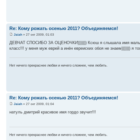
Re: Кому рожать осенью 2011? Объединяемся!
Jaiah
» 27 окт 2009, 01:03
ДЕВЧАТ СПОСИБО ЗА ОЦЕНОЧКИ))))))) Ксюш я слышала имя мальчика 
класс!!! у меня муж еврей а инён евреиских обоя не знаем))))))) я 
Нет ничего прекраснее любви и ничего сложнее, чем любить.
Re: Кому рожать осенью 2011? Объединяемся!
Jaiah
» 27 окт 2009, 01:04
натуль дмитрий красивое имя гордо звучит!!!
Нет ничего прекраснее любви и ничего сложнее, чем любить.