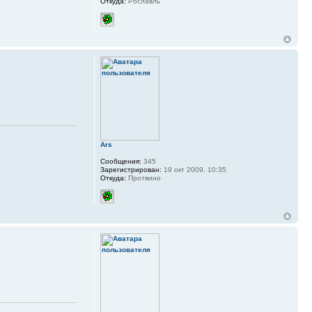
Откуда:
Рославль
Ars
Сообщения:
345
Зарегистрирован:
19 окт 2009, 10:35
Откуда:
Протвино