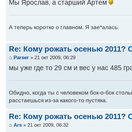
Мы Ярослав, а старший Артем
А теперь коротко о главном. Я зае*алась.
Re: Кому рожать осенью 2011?
Parser
» 21 окт 2009, 06:29
мы уже где то 29 см и вес у нас 485 г
Обидно, когда ты с человеком бок-о-бок стол
расстаешься из-за какого-то пустяка.
Re: Кому рожать осенью 2011?
Ars
» 21 окт 2009, 06:32