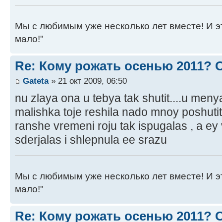
Мы с любимым уже несколько лет вместе! И это 
мало!"
Re: Кому рожать осенью 2011?
Gateta
» 21 окт 2009, 06:50
nu zlaya ona u tebya tak shutit....u men
malishka toje reshila nado mnoy poshutit
ranshe vremeni roju tak ispugalas , a ey
sderjalas i shlepnula ee srazu
Мы с любимым уже несколько лет вместе! И это 
мало!"
Re: Кому рожать осенью 2011?