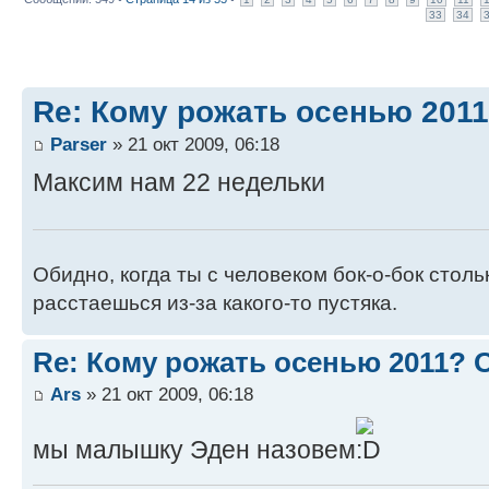
33
34
Re: Кому рожать осенью 201
Parser
» 21 окт 2009, 06:18
Максим нам 22 недельки
Обидно, когда ты с человеком бок-о-бок стол
расстаешься из-за какого-то пустяка.
Re: Кому рожать осенью 2011?
Ars
» 21 окт 2009, 06:18
мы малышку Эден назовем