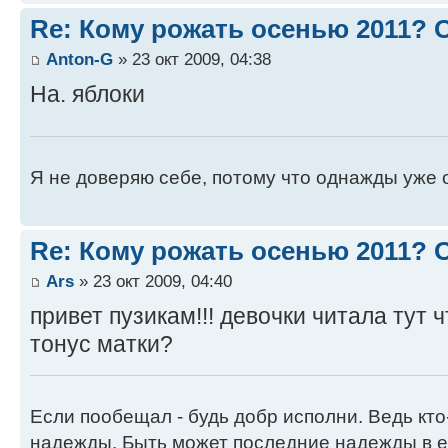
Re: Кому рожать осенью 2011?
Anton-G
» 23 окт 2009, 04:38
На. яблоки
Я не доверяю себе, потому что однажды уже 
Re: Кому рожать осенью 2011?
Ars
» 23 окт 2009, 04:40
привет пузикам!!! девочки читала тут 
тонус матки?
Если пообещал - будь добр исполни. Ведь кто
надежды. Быть может последние надежды в е