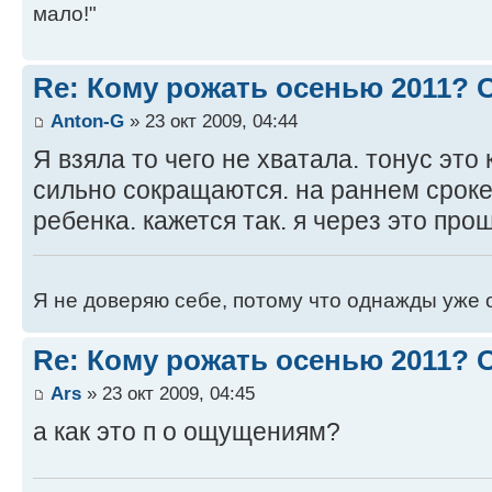
мало!"
Re: Кому рожать осенью 2011?
Anton-G
» 23 окт 2009, 04:44
Я взяла то чего не хватала. тонус эт
сильно сокращаются. на раннем сроке
ребенка. кажется так. я через это про
Я не доверяю себе, потому что однажды уже 
Re: Кому рожать осенью 2011?
Ars
» 23 окт 2009, 04:45
а как это п о ощущениям?