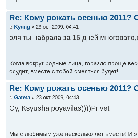
Re: Кому рожать осенью 2011?
Kyung
» 23 окт 2009, 04:41
оля,ты набрала за 16 дней многовато,
Когда вокруг родные лица, гораздо проще весе
осудит, вместе с тобой смеяться будет!
Re: Кому рожать осенью 2011?
Gateta
» 23 окт 2009, 04:43
Oy, Ksyusha poyavilas))))Privet
Мы с любимым уже несколько лет вместе! И это 