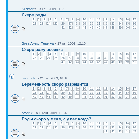
Scripter
» 13 сен 2009, 09:31
Скоро роды
1
2
3
4
5
6
7
8
9
10
11
12
13
14
15
16
17
22
23
24
25
26
27
28
29
30
31
32
33
34
35
36
41
42
43
44
45
46
47
48
49
50
51
Вова Алекс Перегуд
» 17 окт 2009, 12:13
Скоро рожу ребенка
1
2
3
4
5
6
7
8
9
10
11
12
13
14
15
16
17
22
23
24
25
26
27
28
29
30
31
32
33
34
35
36
41
42
43
44
45
46
47
48
49
50
51
asermallo
» 21 окт 2009, 01:18
Беременность скоро разрешится
1
2
3
4
5
6
7
8
9
10
11
12
13
14
15
16
17
22
23
24
25
26
27
28
29
30
31
32
33
34
35
36
41
42
43
44
45
46
47
48
49
50
51
52
53
54
55
prot1981
» 10 окт 2009, 10:26
Роды скоро у меня, а у вас когда?
1
2
3
4
5
6
7
8
9
10
11
12
13
14
15
16
17
22
23
24
25
26
27
28
29
30
31
32
33
34
35
36
41
42
43
44
45