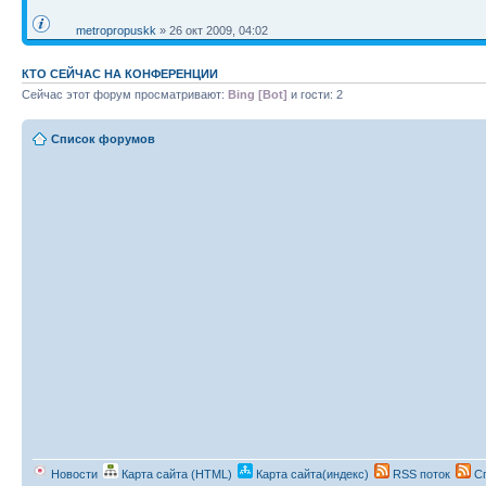
metropropuskk
» 26 окт 2009, 04:02
КТО СЕЙЧАС НА КОНФЕРЕНЦИИ
Сейчас этот форум просматривают:
Bing [Bot]
и гости: 2
Список форумов
Новости
Карта сайта (HTML)
Карта сайта(индекс)
RSS поток
Сп