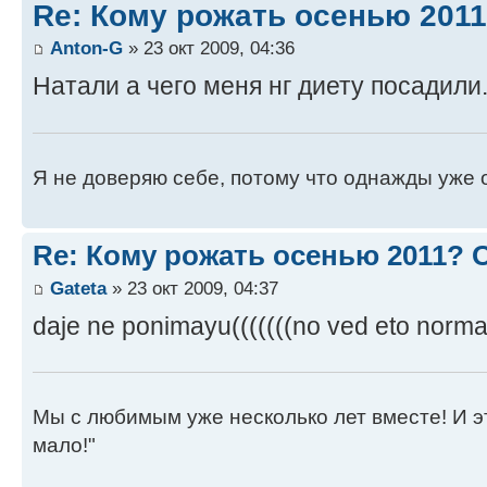
Re: Кому рожать осенью 201
Anton-G
» 23 окт 2009, 04:36
Натали а чего меня нг диету посадили.
Я не доверяю себе, потому что однажды уже 
Re: Кому рожать осенью 2011?
Gateta
» 23 окт 2009, 04:37
daje ne ponimayu(((((((no ved eto normal
Мы с любимым уже несколько лет вместе! И это 
мало!"