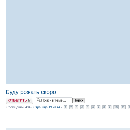
Буду рожать скоро
Ответить
Сообщений: 434 •
Страница
19
из
44
•
1
2
3
4
5
6
7
8
9
10
11