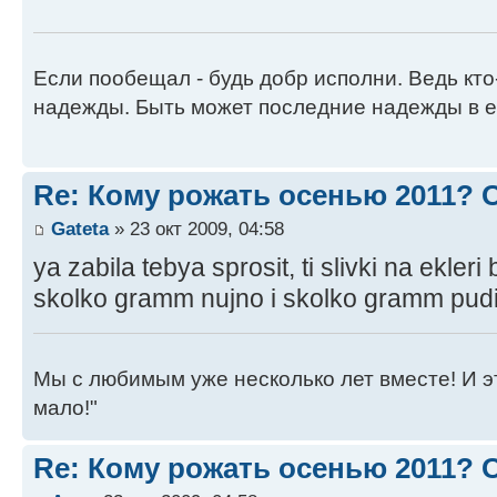
Если пообещал - будь добр исполни. Ведь кто
надежды. Быть может последние надежды в е
Re: Кому рожать осенью 2011?
Gateta
» 23 окт 2009, 04:58
ya zabila tebya sprosit, ti slivki na ekler
skolko gramm nujno i skolko gramm pud
Мы с любимым уже несколько лет вместе! И это 
мало!"
Re: Кому рожать осенью 2011?