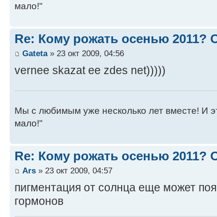
мало!"
Re: Кому рожать осенью 2011?
Gateta
» 23 окт 2009, 04:56
vernee skazat ee zdes net)))))
Мы с любимым уже несколько лет вместе! И это 
мало!"
Re: Кому рожать осенью 2011?
Ars
» 23 окт 2009, 04:57
пигментация от солнца еще может появ
гормонов