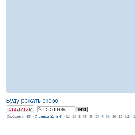
Буду рожать скоро
Ответить
Сообщений: 434 •
Страница
21
из
44
•
1
2
3
4
5
6
7
8
9
10
11