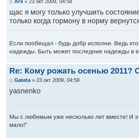
Ars
» 23 окт 2009, 04:58
щас я могу только улучшить состояние
только когда гормону в норму вернутс
Если пообещал - будь добр исполни. Ведь кто
надежды. Быть может последние надежды в е
Re: Кому рожать осенью 2011?
Gateta
» 23 окт 2009, 04:59
yasnenko
Мы с любимым уже несколько лет вместе! И это 
мало!"