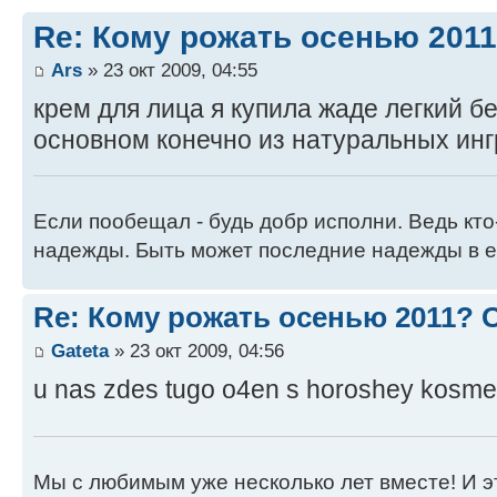
Re: Кому рожать осенью 201
Ars
» 23 окт 2009, 04:55
крем для лица я купила жаде легкий бе
основном конечно из натуральных ин
Если пообещал - будь добр исполни. Ведь кто
надежды. Быть может последние надежды в е
Re: Кому рожать осенью 2011?
Gateta
» 23 окт 2009, 04:56
u nas zdes tugo o4en s horoshey kosmeti
Мы с любимым уже несколько лет вместе! И это 