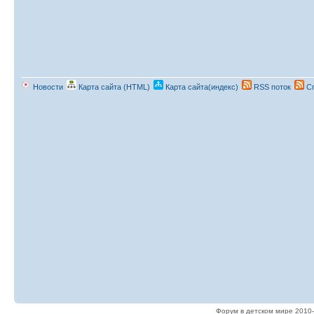
Новости
Карта сайта (HTML)
Карта сайта(индекс)
RSS поток
Сп
Форум в детском мире 2010