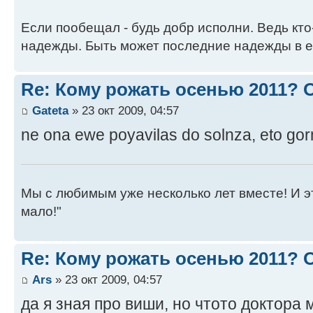
Если пообещал - будь добр исполни. Ведь кто
надежды. Быть может последние надежды в е
Re: Кому рожать осенью 2011?
Gateta
» 23 окт 2009, 04:57
ne ona ewe poyavilas do solnza, eto g
Мы с любимым уже несколько лет вместе! И это 
мало!"
Re: Кому рожать осенью 2011?
Ars
» 23 окт 2009, 04:57
да я зная про виши, но чтото доктора 