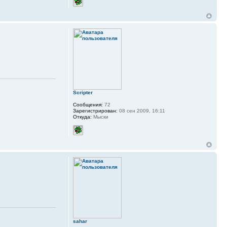
Scripter
Сообщения:
72
Зарегистрирован:
08 сен 2009, 16:11
Откуда:
Мыски
sahar