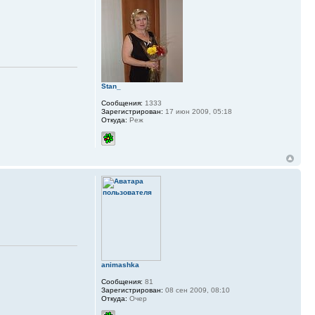
Stan_
Сообщения:
1333
Зарегистрирован:
17 июн 2009, 05:18
Откуда:
Реж
animashka
Сообщения:
81
Зарегистрирован:
08 сен 2009, 08:10
Откуда:
Очер