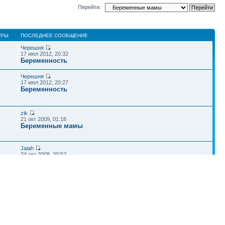
Перейти:
ТРЫ
ПОСЛЕДНЕЕ СООБЩЕНИЕ
Черешня
17 июл 2012, 20:32
Беременность
Черешня
17 июл 2012, 20:27
Беременность
zik
21 окт 2009, 01:18
Беременные мамы
Jaiah
24 окт 2009, 20:52
Беременные мамы
Ars
22 окт 2009, 06:50
Беременные мамы