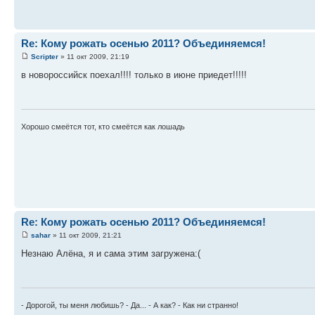
Re: Кому рожать осенью 2011? Объединяемся!
Scripter
» 11 окт 2009, 21:19
в новороссийск поехал!!!! только в июне приедет!!!!!
Хорошо смеётся тот, кто смеётся как лошадь
Re: Кому рожать осенью 2011? Объединяемся!
sahar
» 11 окт 2009, 21:21
Незнаю Алёна, я и сама этим загружена:(
- Дорогой, ты меня любишь? - Да... - А как? - Как ни странно!