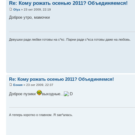
Re: Кому рожать осенью 2011? Объединяемся!
Оlya
» 23 окт 2009, 22:19
Доброе утро, мамочки
Девушки ради любви готовы на с*кс. Парни ради с*кса готовы даже на любовь.
Re: Кому рожать осенью 2011? Объединяемся!
Еония
» 23 окт 2009, 22:37
Доброе пузики
выходные...
А теперь коротко о главном. Я зае*алась.