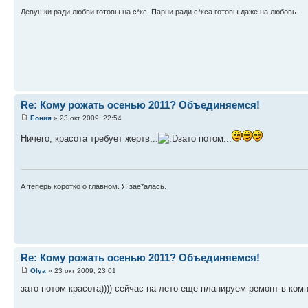
Девушки ради любви готовы на с*кс. Парни ради с*кса готовы даже на любовь.
Re: Кому рожать осенью 2011? Объединяемся!
Еония
» 23 окт 2009, 22:54
Ничего, красота требует жертв...
зато потом...
А теперь коротко о главном. Я зае*алась.
Re: Кому рожать осенью 2011? Объединяемся!
Оlya
» 23 окт 2009, 23:01
зато потом красота)))) сейчас на лето еще планируем ремонт в комн