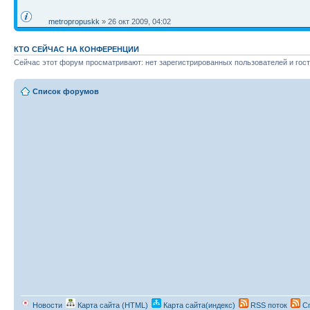
metropropuskk
» 26 окт 2009, 04:02
КТО СЕЙЧАС НА КОНФЕРЕНЦИИ
Сейчас этот форум просматривают: нет зарегистрированных пользователей и гост
Список форумов
Новости
Карта сайта (HTML)
Карта сайта(индекс)
RSS поток
Сп