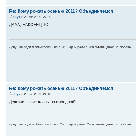
Re: Кому рожать осенью 2011? Объединяемся!
Оlya
» 23 окт 2009, 22:39
ДААА, НАКОНЕЦ-ТО
Девушки ради любви готовы на с*кс. Парни ради с*кса готовы даже на любовь.
Re: Кому рожать осенью 2011? Объединяемся!
Оlya
» 23 окт 2009, 22:43
Девочки, какие планы на выходной?
Девушки ради любви готовы на с*кс. Парни ради с*кса готовы даже на любовь.