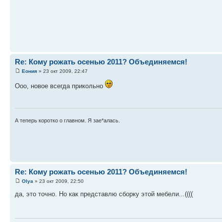
Re: Кому рожать осенью 2011? Объединяемся!
Еония
» 23 окт 2009, 22:47
Ооо, новое всегда прикольно
А теперь коротко о главном. Я зае*алась.
Re: Кому рожать осенью 2011? Объединяемся!
Оlya
» 23 окт 2009, 22:50
да, это точно. Но как представлю сборку этой мебели...((((