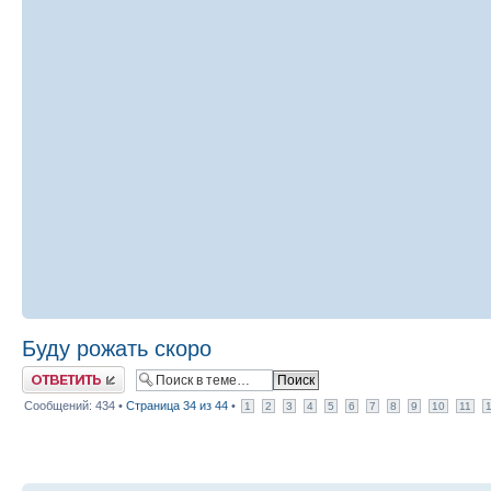
Буду рожать скоро
Ответить
Сообщений: 434 •
Страница
34
из
44
•
1
2
3
4
5
6
7
8
9
10
11