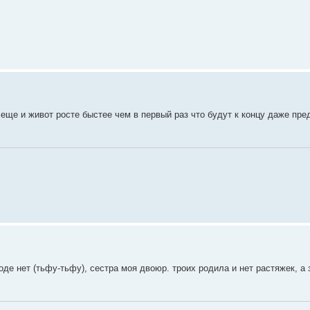
с еще и живот росте быстее чем в первый раз что будут к концу даже пр
роде нет (тьфу-тьфу), сестра моя двоюр. троих родила и нет растяжек, а