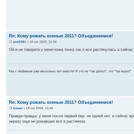
Re: Кому рожать осенью 2011? Объединяемся!
prot1981
» 18 окт 2009, 10:39
Ой и не говорите у меня кожа тонка так я все растянулась а сейча
Мы с любимым уже несколько лет вместе! И это не "так долго!", это "так мало!"
Re: Кому рожать осенью 2011? Объединяемся!
Еония
» 18 окт 2009, 10:46
Правда-правда, у меня после первой бер. не одной нет, и сейчас в
ниразу еще не рожавшая вся в растяжках.