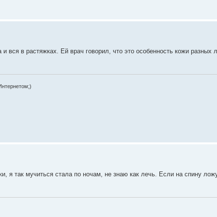
 и вся в растяжках. Ей врач говорил, что это особенность кожи разных л
Интернетом;)
ки, я так мучиться стала по ночам, не знаю как лечь. Если на спину ло