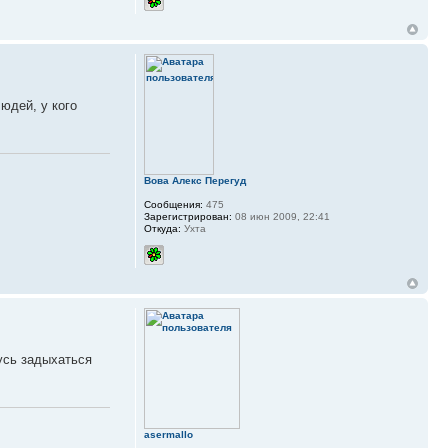
юдей, у кого
Вова Алекс Перегуд
Сообщения:
475
Зарегистрирован:
08 июн 2009, 22:41
Откуда:
Ухта
жусь задыхаться
asermallo