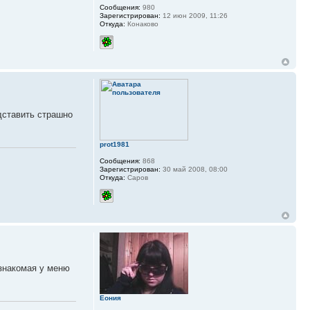
Сообщения:
980
Зарегистрирован:
12 июн 2009, 11:26
Откуда:
Конаково
едставить страшно
prot1981
Сообщения:
868
Зарегистрирован:
30 май 2008, 08:00
Откуда:
Саров
 знакомая у меню
Еония