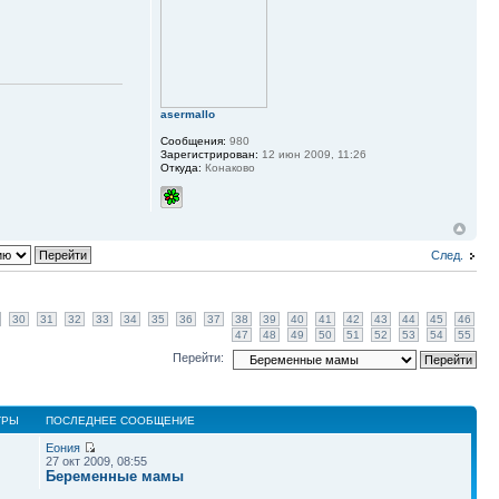
asermallo
Сообщения:
980
Зарегистрирован:
12 июн 2009, 11:26
Откуда:
Конаково
След.
30
31
32
33
34
35
36
37
38
39
40
41
42
43
44
45
46
47
48
49
50
51
52
53
54
55
Перейти:
ТРЫ
ПОСЛЕДНЕЕ СООБЩЕНИЕ
Еония
27 окт 2009, 08:55
Беременные мамы