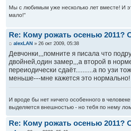
Мы с любимым уже несколько лет вместе! И это 
мало!"
Re: Кому рожать осенью 2011?
alexLAN
» 26 окт 2009, 05:38
Девчонки,,,помните я писала что под
двойней,один замер,,,а второй в норм
переиодически сдаёт..........а по узи т
меньше---мне кажется это нормально!
И вроде бы нет ничего особенного в человеке
выделяется внешностью - но тебя по нему лом
Re: Кому рожать осенью 2011?