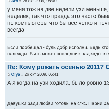
Ars
» 26 окт 2009, 05:40
у меня тож на две недели узи меньше,
неделек, так что правда это часто быв
не компьютеры что бы все четко и точ
всегда
Если пообещал - будь добр исполни. Ведь кто
надежды. Быть может последние надежды в е
Re: Кому рожать осенью 2011?
Оlya
» 26 окт 2009, 05:41
А я когда на узи ходила, было ровно 1
Девушки ради любви готовы на с*кс. Парни ра