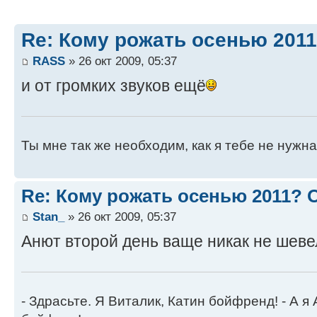
Re: Кому рожать осенью 201
RASS
» 26 окт 2009, 05:37
и от громких звуков ещё
Ты мне так же необходим, как я тебе не нужн
Re: Кому рожать осенью 2011?
Stan_
» 26 окт 2009, 05:37
Анют второй день ваще никак не шеве
- Здрасьте. Я Виталик, Катин бойфренд! - А я