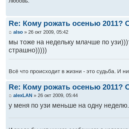
любовь.
Re: Кому рожать осенью 2011?
also
» 26 окт 2009, 05:42
мы тоже на недельку млачше по узи)))
страшно)))))
Всё что происходит в жизни - это судьба. И ни
Re: Кому рожать осенью 2011?
alexLAN
» 26 окт 2009, 05:44
у меня по узи меньше на одну неделю...