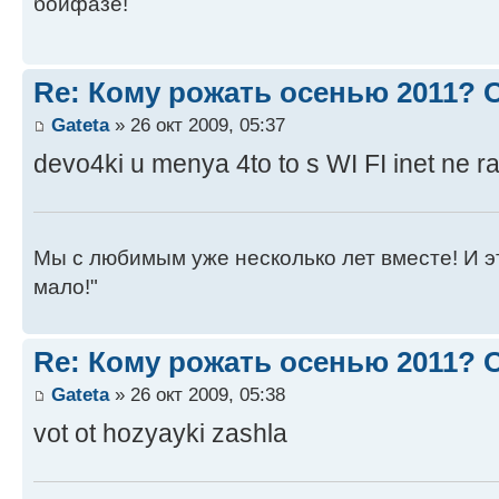
бойфазе!
Re: Кому рожать осенью 2011?
Gateta
» 26 окт 2009, 05:37
devo4ki u menya 4to to s WI FI inet ne r
Мы с любимым уже несколько лет вместе! И это 
мало!"
Re: Кому рожать осенью 2011?
Gateta
» 26 окт 2009, 05:38
vot ot hozyayki zashla