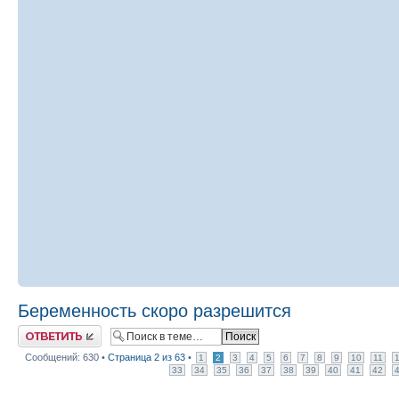
Беременность скоро разрешится
Ответить
Сообщений: 630 •
Страница
2
из
63
•
1
2
3
4
5
6
7
8
9
10
11
33
34
35
36
37
38
39
40
41
42