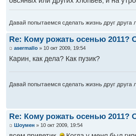
овсяных или других хлопьев, и на утро
Давай попытаемся сделать жизнь друг друга ле
Re: Кому рожать осенью 2011?
asermallo
» 10 окт 2009, 19:54
Карин, как дела? Как пузик?
Давай попытаемся сделать жизнь друг друга ле
Re: Кому рожать осенью 2011?
Шоумен
» 10 окт 2009, 19:54
всем приветик.
Когда у меня был гип