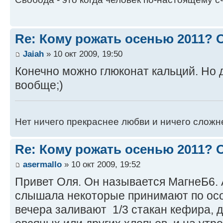
Re: Кому рожать осенью 2011?
Jaiah
» 10 окт 2009, 19:50
Конечно можно глюконат кальций. Но д
вообще;)
Нет ничего прекраснее любви и ничего сложн
Re: Кому рожать осенью 2011?
asermallo
» 10 окт 2009, 19:52
Привет Оля. Он называется МагнеБ6. 
слышала некоторые принимают по особ
вечера заливают 1/3 стакан кефира, 