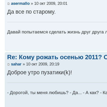
asermallo
» 10 окт 2009, 20:01
Да все по старому.
Давай попытаемся сделать жизнь друг друга ле
Re: Кому рожать осенью 2011?
sahar
» 10 окт 2009, 20:19
Доброе утро пузатики(k)!
- Дорогой, ты меня любишь? - Да... - А как? - К