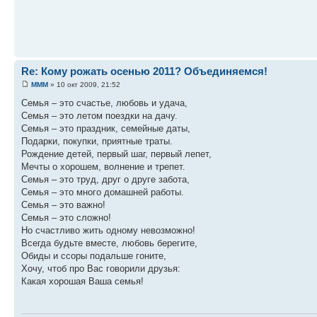
Re: Кому рожать осенью 2011? Объединяемся!
MMM
» 10 окт 2009, 21:52
Семья – это счастье, любовь и удача,
Семья – это летом поездки на дачу.
Семья – это праздник, семейные даты,
Подарки, покупки, приятные траты.
Рождение детей, первый шаг, первый лепет,
Мечты о хорошем, волнение и трепет.
Семья – это труд, друг о друге забота,
Семья – это много домашней работы.
Семья – это важно!
Семья – это сложно!
Но счастливо жить одному невозможно!
Всегда будьте вместе, любовь берегите,
Обиды и ссоры подальше гоните,
Хочу, чтоб про Вас говорили друзья:
Какая хорошая Ваша семья!