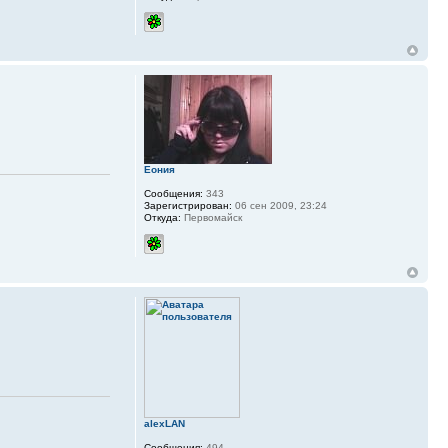
Еония
Сообщения:
343
Зарегистрирован:
06 сен 2009, 23:24
Откуда:
Первомайск
alexLAN
Сообщения:
494