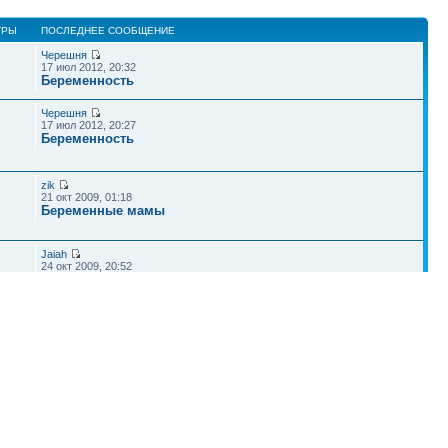
ТРЫ
ПОСЛЕДНЕЕ СООБЩЕНИЕ
Черешня
17 июл 2012, 20:32
Беременность
Черешня
17 июл 2012, 20:27
Беременность
zik
21 окт 2009, 01:18
Беременные мамы
Jaiah
24 окт 2009, 20:52
Беременные мамы
Ars
22 окт 2009, 06:50
Беременные мамы