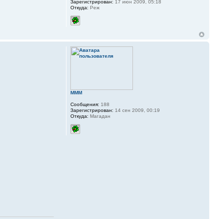
Зарегистрирован:
17 июн 2009, 05:18
Откуда:
Реж
MMM
Сообщения:
188
Зарегистрирован:
14 сен 2009, 00:19
Откуда:
Магадан