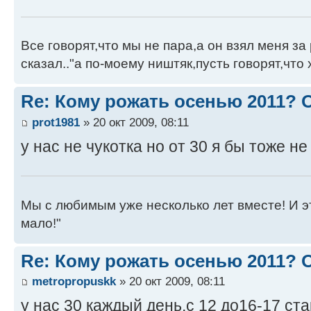
Все говорят,что мы не пара,а он взял меня за 
сказал.."а по-моему ништяк,пусть говорят,что 
Re: Кому рожать осенью 2011?
prot1981
» 20 окт 2009, 08:11
у нас не чукотка но от 30 я бы тоже н
Мы с любимым уже несколько лет вместе! И это 
мало!"
Re: Кому рожать осенью 2011?
metropropuskk
» 20 окт 2009, 08:11
у нас 30 каждый день,с 12 до16-17 ст