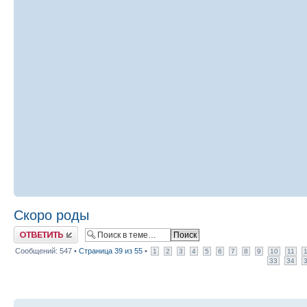
Скоро роды
Ответить
Сообщений: 547 •
Страница
39
из
55
•
1
2
3
4
5
6
7
8
9
10
11
33
34