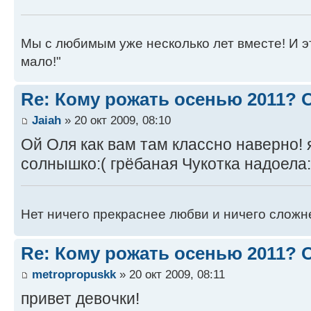
Мы с любимым уже несколько лет вместе! И это 
мало!"
Re: Кому рожать осенью 2011?
Jaiah
» 20 окт 2009, 08:10
Ой Оля как вам там классно наверно! 
солнышко:( грёбаная Чукотка надоела:
Нет ничего прекраснее любви и ничего сложн
Re: Кому рожать осенью 2011?
metropropuskk
» 20 окт 2009, 08:11
привет девочки!