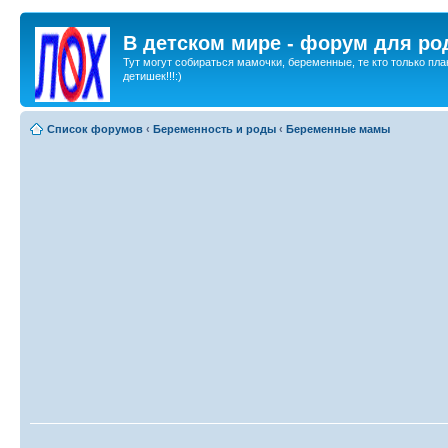
В детском мире - форум для ро
Тут могут собираться мамочки, беременные, те кто только пла
детишек!!!:)
Список форумов
‹
Беременность и роды
‹
Беременные мамы