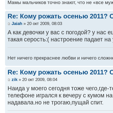
Мамы мальчиков точно знают, что не «все муж
Re: Кому рожать осенью 2011?
Jaiah
» 20 окт 2009, 08:03
А как девочки у вас с погодой? у нас 
такая серость:( настроение падает на
Нет ничего прекраснее любви и ничего сложн
Re: Кому рожать осенью 2011?
zik
» 20 окт 2009, 08:04
Наида у моего сегодня тоже чего,где-т
телефоне игрался к вечеру с кумом на
надавала.но не трогаю,пущай спит.