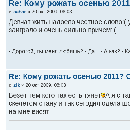
Re: Кому рожать осенью 201
sahar
» 20 окт 2009, 08:03
Девчат жить надоело честное слово:( 
заиграло и очень сильно причем:'(
- Дорогой, ты меня любишь? - Да... - А как? - К
Re: Кому рожать осенью 2011?
zik
» 20 окт 2009, 08:03
Везёт тем кого так есть тянет
А я с т
скелетом стану и так сегодня одела 
на мне висят