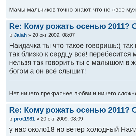
Мамы мальчиков точно знают, что не «все муж
Re: Кому рожать осенью 2011?
Jaiah
» 20 окт 2009, 08:07
Наидачка ты что такое говоришь:( так
так близко к сердцу всё! перебесится 
нельзя так говорить ты с малышом в 
богом а он всё слышит!
Нет ничего прекраснее любви и ничего сложн
Re: Кому рожать осенью 2011?
prot1981
» 20 окт 2009, 08:09
у нас около18 но ветер холодный Наи